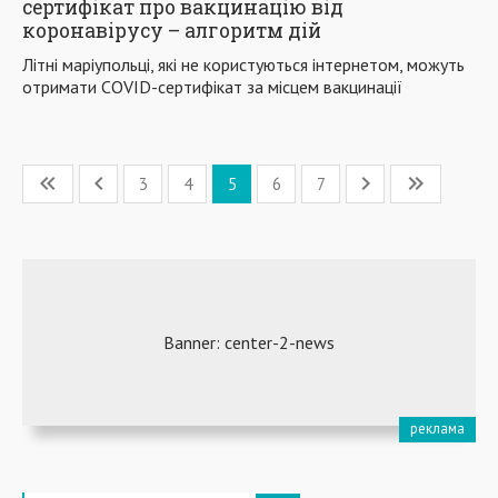
сертифікат про вакцинацію від
коронавірусу – алгоритм дій
Літні маріупольці, які не користуються інтернетом, можуть
отримати COVID-сертифікат за місцем вакцинації
3
4
5
6
7