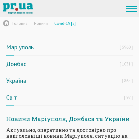
Головна
Новини
Covid-19 [5]
Маріуполь
5960
Донбас
1031
Україна
864
Світ
97
Новини Маріуполя, Донбаса та України
Актуально, оперативно та достовірно про
найголовніші новини Маріуполя, ситуацію на