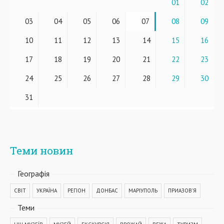
01
02
03
04
05
06
07
08
09
10
11
12
13
14
15
16
17
18
19
20
21
22
23
24
25
26
27
28
29
30
31
Теми новин
Географiя
СВІТ
УКРАЇНА
РЕГІОН
ДОНБАС
МАРІУПОЛЬ
ПРИАЗОВ'Я
Теми