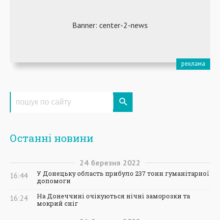
Останні новини
24
березня
2022
У Донецьку область прибуло 237 тонн гуманітарної
16:44
допомоги
На Донеччині очікуються нічні заморозки та
16:24
мокрий сніг