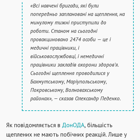
«Всі навчені бригади, які були
попередньо заплановані на щеплення, на
минулому тижні приступили до
роботи. Станом на сьогодні
провакциновано 2474 особи — це і
медичні працівники, і
військовослужбовці, і немедичні
працівники закладів охорони здоров’я.
Сьогодні щеплення проводилися у
Бахмутському, Маріупольському,
Покровському, Волновахському
районах», — сказав Олександр Педенко.
Як повідомляється в
ДонОДА
, більшість
щеплених не мають побічних реакцій. Лише у