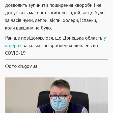
дозволить зупинити поширення хвороби і не
допустить масової загибелі людей, як це було
за часів чуми, лепри, віспи, холери, іспанки,
коли вакцини не було.
Раніше повідомлялося, що Донецька область
у
лідерах
за кількістю зроблених щеплень від
COVID-19.
Фото dn.gov.ua