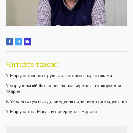
Читайте також:
У Маріуполі юнак отруївся алкоголем і наркотиками
У маріупольскій Ялті переселенка виробляє екокорм для
тварин
В Україні готуються до введення подвійного громадянства
У Маріуполі на Масляну повернуться морози