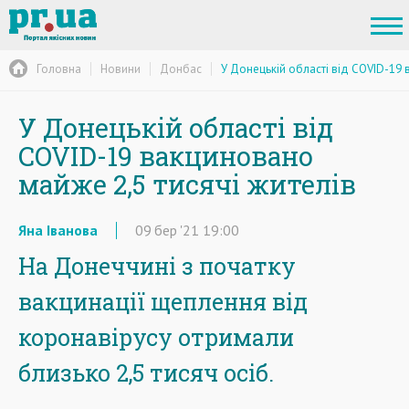
Головна
Новини
Донбас
У Донецькій області від COVID-19 
У Донецькій області від
COVID-19 вакциновано
майже 2,5 тисячі жителів
Яна Іванова
09
бер
'21
19:00
На Донеччині з початку
вакцинації щеплення від
коронавірусу отримали
близько 2,5 тисяч осіб.