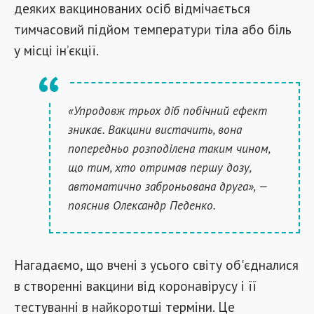
деяких вакцинованих осіб відмічається
тимчасовий підйом температури тіла або біль
у місці ін’єкції.
«Упродовж трьох діб побічний ефект
зникає. Вакцини вистачить, вона
попередньо розподілена таким чином,
що тим, хто отримав першу дозу,
автоматично заброньована друга», —
пояснив Олександр Педенко.
Нагадаємо, що вчені з усього світу об'єдналися
в створенні вакцини від коронавірусу і її
тестуванні в найкоротші терміни. Це