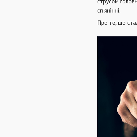
струсом головн
сп'янінні.
Про те, що ста