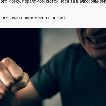
ого мозку, переломом кісток носа та в алкогольном
лося, було повідомлено в поліцію.