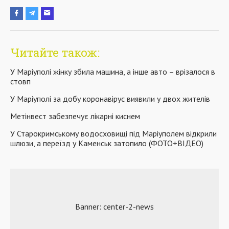
Читайте також:
У Маріуполі жінку збила машина, а інше авто – врізалося в
стовп
У Маріуполі за добу коронавірус виявили у двох жителів
Метінвест забезпечує лікарні киснем
У Старокримському водосховищі під Маріуполем відкрили
шлюзи, а переїзд у Каменськ затопило (ФОТО+ВІДЕО)