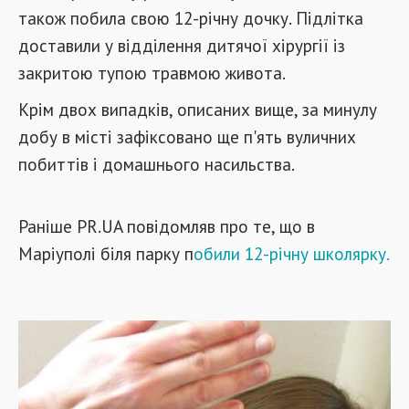
також побила свою 12-річну дочку. Підлітка
доставили у відділення дитячої хірургії із
закритою тупою травмою живота.
Крім двох випадків, описаних вище, за минулу
добу в місті зафіксовано ще п'ять вуличних
побиттів і домашнього насильства.
Раніше PR.UA повідомляв про те, що в
Маріуполі біля парку п
обили 12-річну школярку.