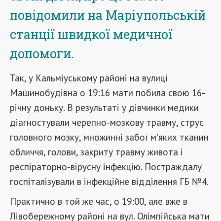
повідомили на Маріупольській
станції швидкої медичної
допомоги.
Так, у Кальміуському районі на вулиці
Машинобудівна о 19:16 мати побила свою 16-
річну доньку. В результаті у дівчинки медики
діагностували черепно-мозкову травму, струс
головного мозку, множинні забої м'яких тканин
обличчя, голови, закриту травму живота і
респіраторно-вірусну інфекцію. Постраждалу
госпіталізували в інфекційне відділення ГБ №4.
Практично в той же час, о 19:00, але вже в
Лівобережному районі на вул. Олімпійська мати