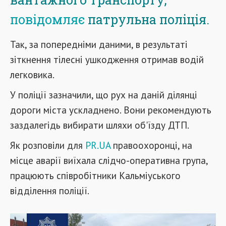
повідомляє
патрульна поліція.
Так, за попередніми даними, в результаті
зіткнення тілесні ушкодження отримав водій
легковика.
У поліції зазначили, що рух на даній ділянці
дороги міста ускладнено. Вони рекомендують
заздалегідь вибирати шляхи об'їзду ДТП.
Як розповіли для
PR.UA
правоохоронці, на
місце аварії виїхала слідчо-оперативна група,
працюють співробітники Кальміуського
відділення поліції.