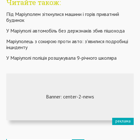
Читайте також:
Під Маріуполем зіткнулися машини і горів приватний
будинок
У Маріуполі автомобіль без держзнаків збив пішохода
Маріуполець з сокирою проти авто: з'явилися подробиці
інциденту
У Маріуполі поліція розшукувала 9-річного школяра