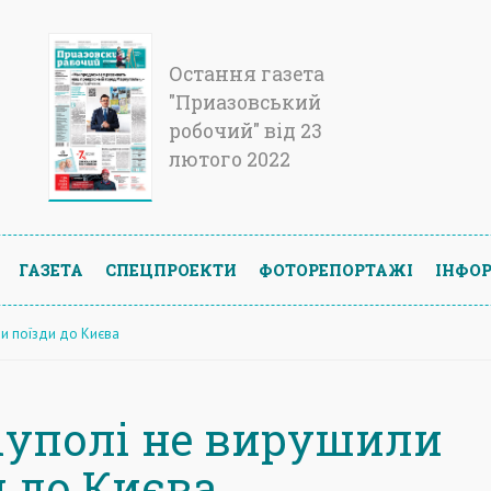
Остання газета
"Приазовський
робочий" від 23
лютого 2022
ГАЗЕТА
СПЕЦПРОЕКТИ
ФОТОРЕПОРТАЖІ
ІНФОР
ли поїзди до Києва
іуполі не вирушили
и до Києва