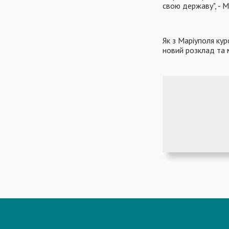
свою державу", - 
Як з Маріуполя ку
новий розклад та