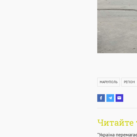
МАРІУПОЛЬ
РЕГІОН
Читайте 
"Україна перемага