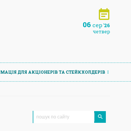
06
сер
'26
четвер
МАЦIЯ ДЛЯ АКЦIОНЕРIВ ТА СТЕЙКХОЛДЕРIВ