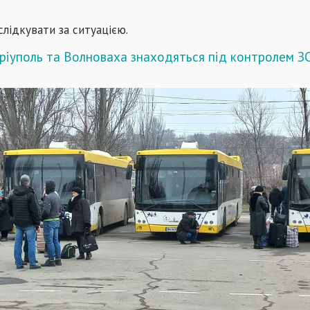
слідкувати за ситуацією.
ріуполь та Волноваха знаходяться під контролем З