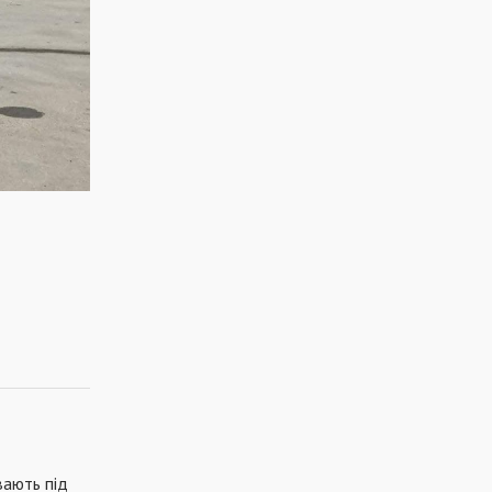
вають під