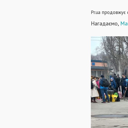
Pr.ua продовжує 
Нагадаємо,
Ма