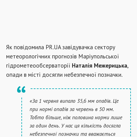
Як повідомила PR.UA завідувачка сектору
метеорологічних прогнозів Маріупольської
гідрометеообсерваторії
Наталія Межерицька
,
опади в місті досягли небезпечної позначки.
«За 1 червня випало 35,6 мм опадів. Це
при нормі опадів за червень в 50 мм.
Тобто більше, ніж половина норми лише
за один день. У нас ця кількість досягла
небезпечної позначки та вважається