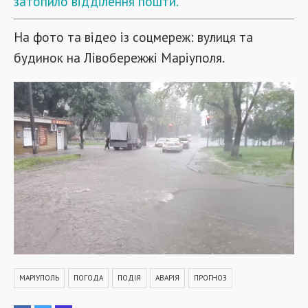
затопило відділення пошти.
На фото та відео із соцмереж: вулиця та
будинок на Лівобережжі Маріуполя.
МАРІУПОЛЬ
ПОГОДА
ПОДІЯ
АВАРІЯ
ПРОГНОЗ