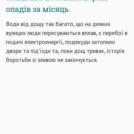
опадів за місяць.
Води від дощу так багато, що на деяких
вулицях люди пересуваються вплав, є перебої в
подачі електроенергії, подекуди затопило
двори та під'їзди та, поки дощ триває, історія
боротьби зі зливою не закінчується.