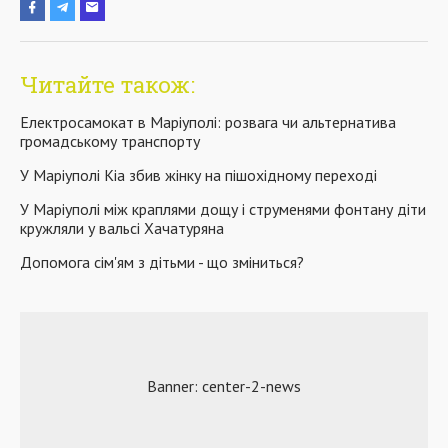
Читайте також:
Електросамокат в Маріуполі: розвага чи альтернатива
громадському транспорту
У Маріуполі Kia збив жінку на пішохідному переході
У Маріуполі між краплями дощу і струменями фонтану діти
кружляли у вальсі Хачатуряна
Допомога сім'ям з дітьми - що зміниться?