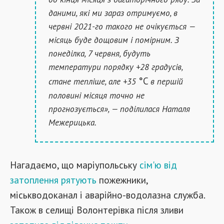
даними, які ми зараз отримуємо, в
червні 2021-го такого не очікується —
місяць буде дощовим і помірним. З
понеділка, 7 червня, будуть
температури порядку +28 градусів,
°C
стане тепліше, але +35
в першій
половині місяця точно не
прогнозується», — поділилася Наталя
Межерицька.
Нагадаємо, що маріупольську
сім'ю від
затоплення рятують
пожежники,
міськводоканал і аварійно-водолазна служба.
Також в селищі Волонтерівка після зливи