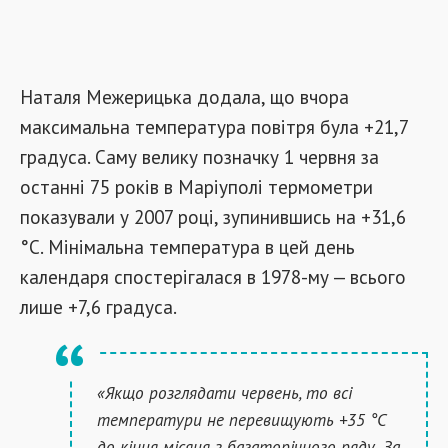
Наталя Межерицька додала, що вчора
максимальна температура повітря була +21,7
градуса. Саму велику позначку 1 червня за
останні 75 років в Маріуполі термометри
показували у 2007 році, зупинившись на +31,6
°C. Мінімальна температура в цей день
календаря спостерігалася в 1978-му — всього
лише +7,6 градуса.
«Якщо розглядати червень, то всі
температури не перевищують +35 °C
до кінця місяця з багаторічного ряду. За