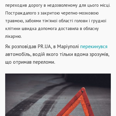
переходив дорогу в недозволеному для цього місці.
Постраждалого з закритою черепно-мозковою
травмою, забоями тім'яної області голови і грудної
клітини швидка допомога доставила в обласну
лікарню.
Як розповідав PR.UA, в Маріуполі
перекинувся
автомобіль, водій якого тільки вдома зрозумів,
що отримав переломи.