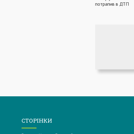
потрапив в ДТП
СТОРІНКИ