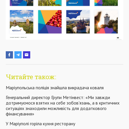
Читайте також:
Маріупольська поліція знайшла викрадача коваля
Генеральний директор Групи Метінвест: «Ми завжди
дотримуємося взятих на себе зобов'язань, а в критичних
ситуаціях знаходили можливість для додаткового
фінансування»
У Маріуполі горіла кухня ресторану