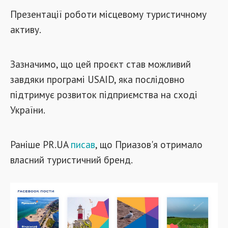
Презентації роботи місцевому туристичному
активу.
Зазначимо, що цей проєкт став можливий
завдяки програмі USAID, яка послідовно
підтримує розвиток підприємства на сході
України.
Раніше PR.UA
писав
, що Приазов'я отримало
власний туристичний бренд.