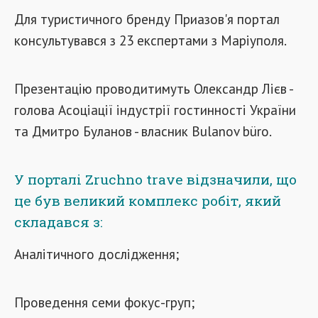
Для туристичного бренду Приазов'я портал
консультувався з 23 експертами з Маріуполя.
Презентацію проводитимуть Олександр Лієв -
голова Асоціації індустрії гостинності України
та Дмитро Буланов - власник Bulanov büro.
У порталі Zruchno trave відзначили, що
це був великий комплекс робіт, який
складався з:
Аналітичного дослідження;
Проведення семи фокус-груп;