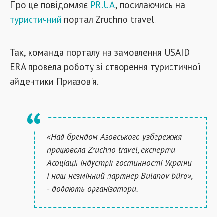
Про це повідомляє
PR.UA
, посилаючись на
туристичний
портал Zruchno travel.
Так, команда порталу на замовлення USAID
ERA провела роботу зі створення туристичної
айдентики Приазов'я.
«Над брендом Азовського узбережжя
працювала Zruchno travel, експерти
Асоціації індустрії гостинності України
і наш незмінний партнер Bulanov büro»,
- додають організатори.