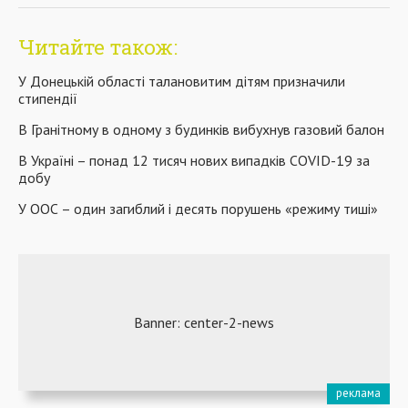
Читайте також:
У Донецькій області талановитим дітям призначили
стипендії
В Гранітному в одному з будинків вибухнув газовий балон
В Україні – понад 12 тисяч нових випадків COVID-19 за
добу
У ООС – один загиблий і десять порушень «режиму тиші»