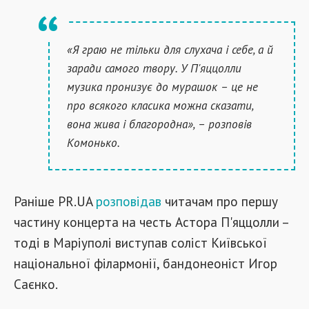
«Я граю не тільки для слухача і себе, а й
заради самого твору. У П'яццолли
музика пронизує до мурашок – це не
про всякого класика можна сказати,
вона жива і благородна», – розповів
Комонько.
Раніше PR.UA
розповідав
читачам про першу
частину концерта на честь Астора П'яццолли –
тоді в Маріуполі виступав соліст Київської
національної філармонії, бандонеоніст Игор
Саєнко.