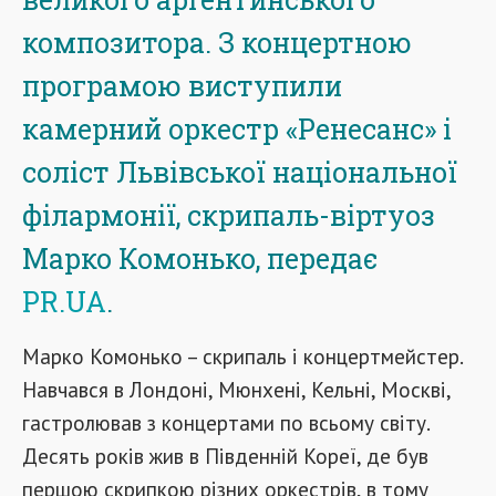
композитора. З концертною
програмою виступили
камерний оркестр «Ренесанс» і
соліст Львівської національної
філармонії, скрипаль-віртуоз
Марко Комонько, передає
PR.UA
.
Марко Комонько – скрипаль і концертмейстер.
Навчався в Лондоні, Мюнхені, Кельні, Москві,
гастролював з концертами по всьому світу.
Десять років жив в Південній Кореї, де був
першою скрипкою різних оркестрів, в тому