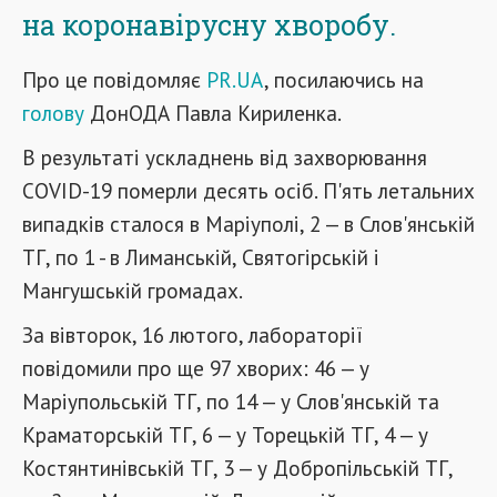
на коронавірусну хворобу.
Про це повідомляє
PR.UA
, посилаючись на
голову
ДонОДА Павла Кириленка.
В результаті ускладнень від захворювання
COVID-19 померли десять осіб. П'ять летальних
випадків сталося в Маріуполі, 2 — в Слов'янській
ТГ, по 1 - в Лиманській, Святогірській і
Мангушській громадах.
За вівторок, 16 лютого, лабораторії
повідомили про ще 97 хворих: 46 — у
Маріупольській ТГ, по 14 — у Слов'янській та
Краматорській ТГ, 6 — у Торецькій ТГ, 4 — у
Костянтинівській ТГ, 3 — у Добропільській ТГ,