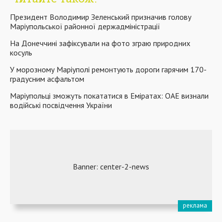
Президент Володимир Зеленський призначив голову
Маріупольської районної держадміністрації
На Донеччині зафіксували на фото зграю природних
косуль
У морозному Маріуполі ремонтують дороги гарячим 170-
градусним асфальтом
Маріупольці зможуть покататися в Еміратах: ОАЕ визнали
водійські посвідчення України