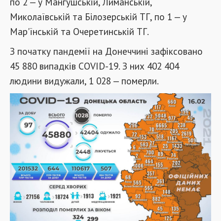
по 2 — у Мангушській, Лиманській,
Миколаївській та Білозерській ТГ, по 1 — у
Мар'їнській та Очеретинській ТГ.
З початку пандемії на Донеччині зафіксовано
45 880 випадків COVID-19. З них 402 404
людини видужали, 1 028 — померли.