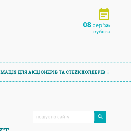
08
сер
'26
субота
МАЦIЯ ДЛЯ АКЦIОНЕРIВ ТА СТЕЙКХОЛДЕРIВ
ут