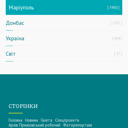
Маріуполь
5960
Донбас
1031
Україна
864
Світ
97
СТОРІНКИ
Головна
Новини
Газета
Спецпроекти
Архів Приазовський робочий
Фоторепортажі