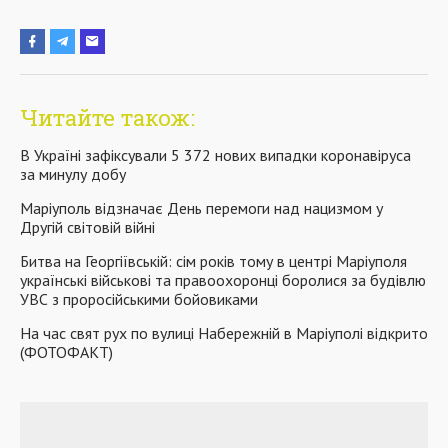
Читайте також:
В Україні зафіксували 5 372 нових випадки коронавіруса
за минулу добу
Маріуполь відзначає День перемоги над нацизмом у
Другій світовій війні
Битва на Георгіївській: сім років тому в центрі Маріуполя
українські військові та правоохоронці боролися за будівлю
УВС з проросійськими бойовиками
На час свят рух по вулиці Набережній в Маріуполі відкрито
(ФОТОФАКТ)