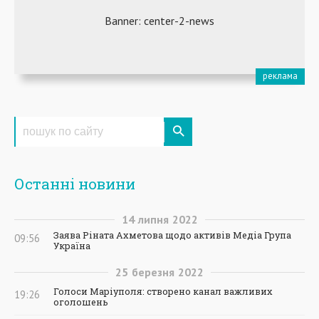
Останні новини
14
липня
2022
Заява Ріната Ахметова щодо активів Медіа Група
09:56
Україна
25
березня
2022
Голоси Маріуполя: створено канал важливих
19:26
оголошень