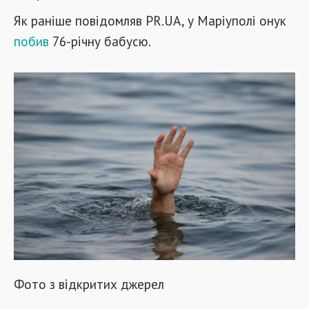
Як раніше повідомляв PR.UA, у Маріуполі онук
побив
76-річну бабусю.
Фото з відкритих джерел