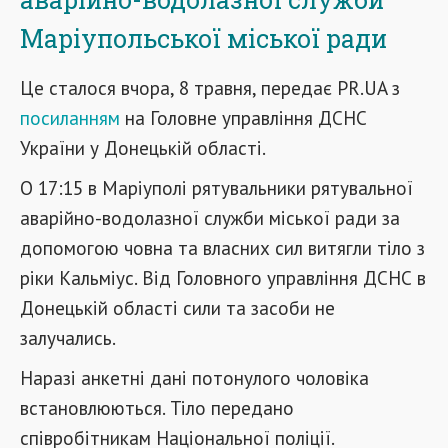
Маріупольської міської ради
Це сталося вчора, 8 травня, передає PR.UA з
посиланням
на Головне управління ДСНС
України у Донецькій області.
О 17:15 в Маріуполі рятувальники рятувальної
аварійно-водолазної служби міської ради за
допомогою човна та власних сил витягли тіло з
ріки Кальміус. Від Головного управління ДСНС в
Донецькій області сили та засоби не
залучались.
Наразі анкетні дані потонулого чоловіка
встановлюються. Тіло передано
співробітникам Національної поліції.