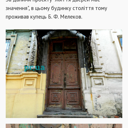
значення", в цьому будинку століття тому
проживав купець Б. Ф. Мелеков.