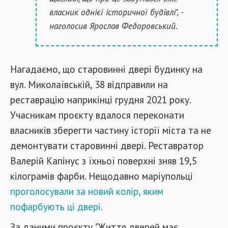
власник однієї історичної будівлі", -
наголосив Ярослав Федоровський.
Нагадаємо, що старовинні двері будинку на
вул. Миколаївській, 38 відправили на
реставрацію наприкінці грудня 2021 року.
Учасникам проєкту вдалося переконати
власників зберегти частину історії міста та не
демонтувати старовинні двері. Реставратор
Валерій Капінус з їхньої поверхні зняв 19,5
кілограмів фарби. Нещодавно маріупольці
проголосували за новий колір, яким
пофарбують ці двері.
За даними проєкту "Життя дверей має