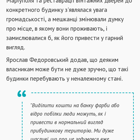
Маріуполя та реставрації вінтажних дверей до
конкретного будинку з'являлася увага
громадськості, а мешканці змінювали думку
про місце, в якому вони проживають, і
замислювалися б, як його привести у гарний
вигляд.
Ярослав Федоровський додав, що деяким
власникам може бути не дуже зручно, що такі
будинки перебувають у неналежному стані.
"Виділити кошти на банку фарби або
відро побілки люди можуть, як і
привести в нормальний вигляд
прибудинкову територію. Ми дуже
щасливі, що про це задумався вже