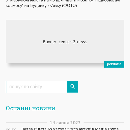
космосу" на Будинку зв'язку (ФОТО)
Останні новини
14
липня
2022
Заява Ріната Ахметова щодо активів Медіа Група