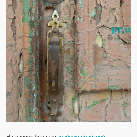
На дверях будинку
знайшли рідкісний