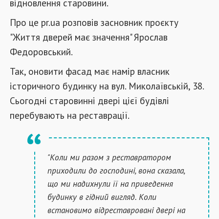
відновлення старовини.
Про це pr.ua розповів засновник проєкту
"Життя дверей має значення" Ярослав
Федоровський.
Так, оновити фасад має намір власник
історичного будинку на вул. Миколаївській, 38.
Сьогодні старовинні двері цієї будівлі
перебувають на реставрації.
"Коли ми разом з реставратором
приходили до господині, вона сказала,
що ми надихнули її на приведення
будинку в гідний вигляд. Коли
встановимо відреставровані двері на