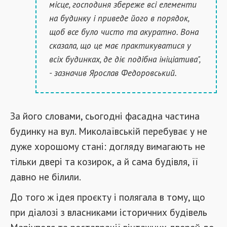
місце, господиня збереже всі елементи
на будинку і приведе його в порядок,
щоб все було чисто та акуратно. Вона
сказала, що це має практикуватися у
всіх будинках, де діє подібна ініціатива",
- зазначив Ярослав Федоровський.
За його словами, сьогодні фасадна частина
будинку на вул. Миколаївській перебуває у не
дуже хорошому стані: догляду вимагають не
тільки двері та козирок, а й сама будівля, її
давно не білили.
До того ж ідея проєкту і полягала в тому, що
при діалозі з власниками історичних будівель