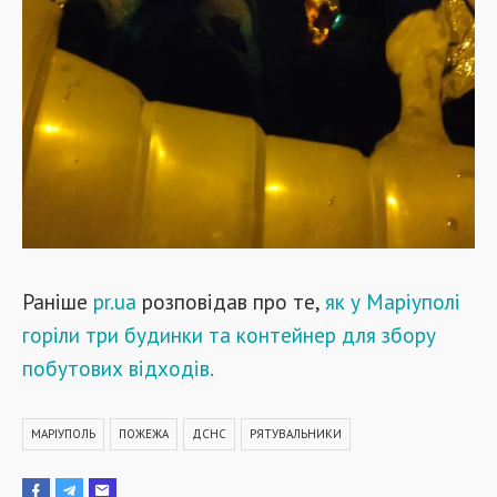
Раніше
pr.ua
розповідав про те,
як у Маріуполі
горіли три будинки та контейнер для збору
побутових відходів.
МАРІУПОЛЬ
ПОЖЕЖА
ДСНС
РЯТУВАЛЬНИКИ