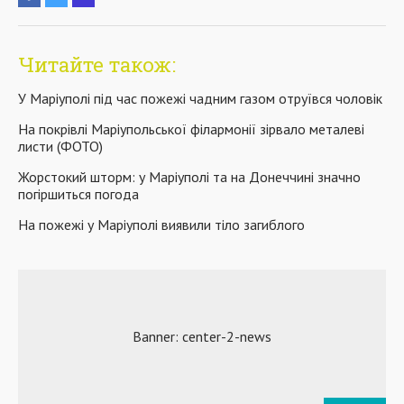
Читайте також:
У Маріуполі під час пожежі чадним газом отруївся чоловік
На покрівлі Маріупольської філармонії зірвало металеві
листи (ФОТО)
Жорстокий шторм: у Маріуполі та на Донеччині значно
погіршиться погода
На пожежі у Маріуполі виявили тіло загиблого