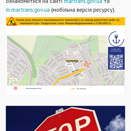
ознайомитися на сайті
martrans.gov.ua
та
m.martrans.gov.ua
(мобільна версія ресурсу).