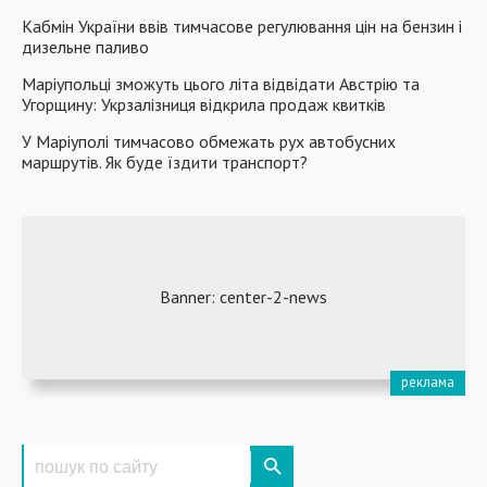
Кабмін України ввів тимчасове регулювання цін на бензин і
дизельне паливо
Маріупольці зможуть цього літа відвідати Австрію та
Угорщину: Укрзалізниця відкрила продаж квитків
У Маріуполі тимчасово обмежать рух автобусних
маршрутів. Як буде їздити транспорт?