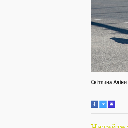
Світлина
Аліни
Читайте 