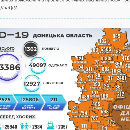
 ДонОДА.