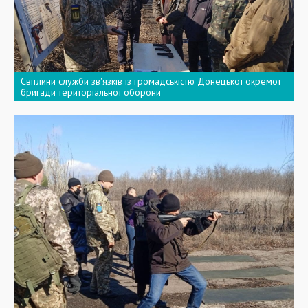
Світлини служби зв'язків із громадськістю Донецької окремої
бригади територіальної оборони