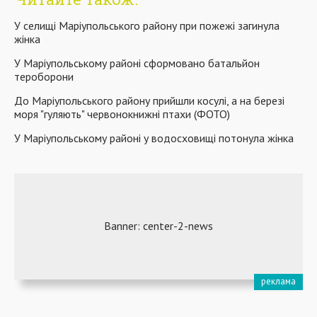
У селищі Маріупольського району при пожежі загинула
жінка
У Маріупольському районі сформовано батальйон
тероборони
До Маріупольського району прийшли косулі, а на березі
моря "гуляють" червонокнижні птахи (ФОТО)
У Маріупольському районі у водосховищі потонула жінка