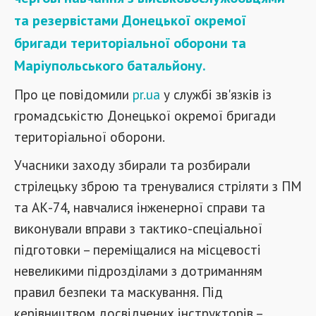
та резервістами Донецької окремої
бригади територіальної оборони та
Маріупольського батальйону.
Про це повідомили
pr.ua
у службі зв'язків із
громадськістю Донецької окремої бригади
територіальної оборони.
Учасники заходу збирали та розбирали
стрілецьку зброю та тренувалися стріляти з ПМ
та АК-74, навчалися інженерної справи та
виконували вправи з тактико-спеціальної
підготовки – переміщалися на місцевості
невеликими підрозділами з дотриманням
правил безпеки та маскування. Під
керівництвом досвідчених інструкторів –