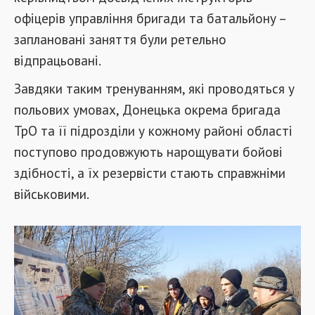
офіцерів управління бригади та батальйону –
заплановані заняття були ретельно
відпрацьовані.
Завдяки таким тренуванням, які проводяться у
польових умовах, Донецька окрема бригада
ТрО та її підрозділи у кожному районі області
поступово продовжують нарощувати бойові
здібності, а їх резервісти стають справжніми
військовими.