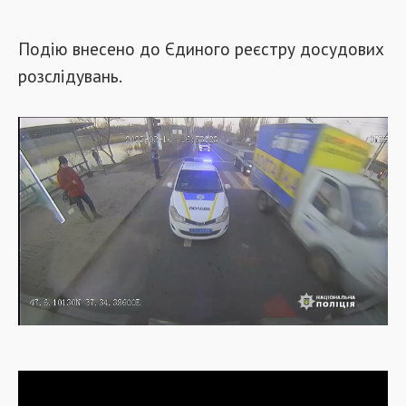
Подію внесено до Єдиного реєстру досудових
розслідувань.