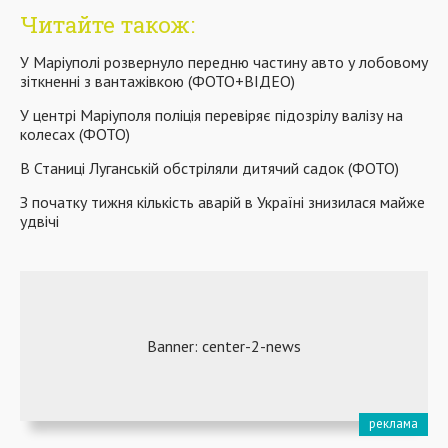
Читайте також:
У Маріуполі розвернуло передню частину авто у лобовому
зіткненні з вантажівкою (ФОТО+ВІДЕО)
У центрі Маріуполя поліція перевіряє підозрілу валізу на
колесах (ФОТО)
В Станиці Луганській обстріляли дитячий садок (ФОТО)
З початку тижня кількість аварій в Україні знизилася майже
удвічі