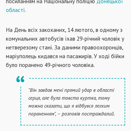
посиланням на Національну поліцію
Донецької
області.
На День всіх закоханих, 14 лютого, в одному з
комунальних автобусів їхав 29-річний чоловік у
нетверезому стані. За даними правоохоронців,
маріуполець кидався на пасажирів. У ході бійки
було поранено 49-річного чоловіка.
"Він завдав мені прямий удар в області
серця, але була товста куртка, тому
можна сказати, що я відбувся легким
пораненням", – розповів постраждалий.