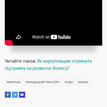
Читайте також.
Як маріупольцям отримати
підтримку на розвиток бізнесу?
МАРІУПОЛЬ
ГРОМАДСЬКИЙ ТРАНСПОРТ
ПОДІЯ
ПОЛІЦІЯ