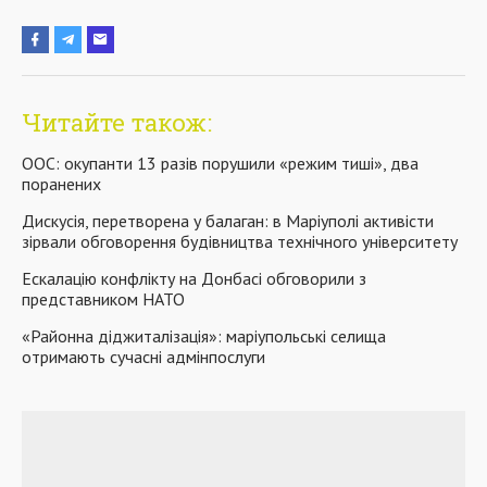
Читайте також:
ООС: окупанти 13 разів порушили «режим тиші», два
поранених
Дискусія, перетворена у балаган: в Маріуполі активісти
зірвали обговорення будівництва технічного університету
Ескалацію конфлікту на Донбасі обговорили з
представником НАТО
«Районна діджиталізація»: маріупольські селища
отримають сучасні адмінпослуги