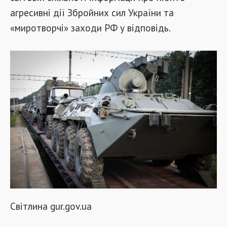
агресивні дії Збройних сил України та
«миротворчі» заходи РФ у відповідь.
Світлина
gur.gov.ua