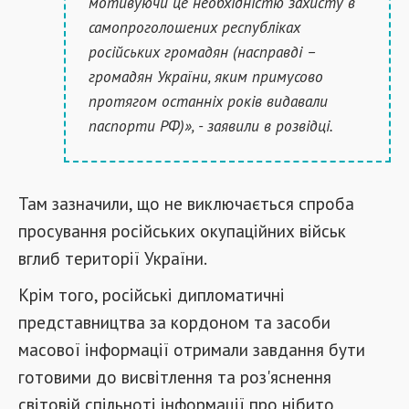
мотивуючи це необхідністю захисту в
самопроголошених республіках
російських громадян (насправді –
громадян України, яким примусово
протягом останніх років видавали
паспорти РФ)», - заявили в розвідці.
Там зазначили, що не виключається спроба
просування російських окупаційних військ
вглиб території України.
Крім того, російські дипломатичні
представництва за кордоном та засоби
масової інформації отримали завдання бути
готовими до висвітлення та роз'яснення
світовій спільноті інформації про нібито