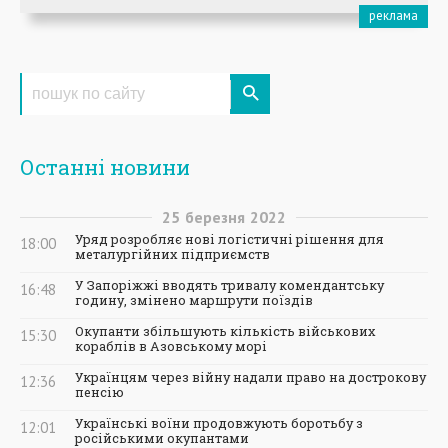
Останні новини
25
березня
2022
Уряд розробляє нові логістичні рішення для
18:00
металургійних підприємств
У Запоріжжі вводять тривалу комендантську
16:48
годину, змінено маршрути поїздів
Окупанти збільшують кількість військових
15:30
кораблів в Азовському морі
Українцям через війну надали право на дострокову
12:36
пенсію
Українські воїни продовжують боротьбу з
12:01
російськими окупантами