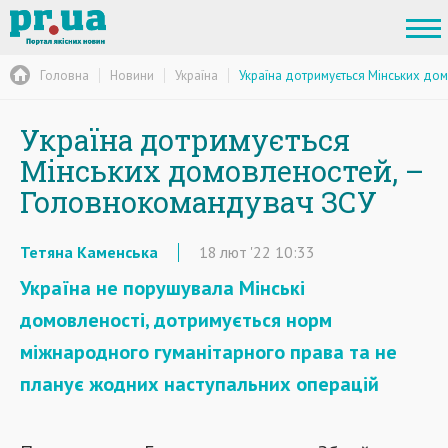
Головна
Новини
Україна
Україна дотримується Мінських до
Україна дотримується
Мінських домовленостей, –
Головнокомандувач ЗСУ
Тетяна Каменська
18
лют
'22
10:33
Україна не порушувала Мінські
домовленості, дотримується норм
міжнародного гуманітарного права та не
планує жодних наступальних операцій