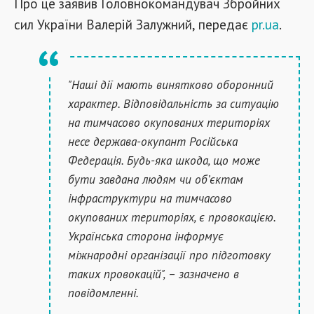
Про це заявив Головнокомандувач Збройних
сил України Валерій Залужний, передає
pr.ua
.
"Наші дії мають винятково оборонний
характер. Відповідальність за ситуацію
на тимчасово окупованих територіях
несе держава-окупант Російська
Федерація. Будь-яка шкода, що може
бути завдана людям чи об’єктам
інфраструктури на тимчасово
окупованих територіях, є провокацією.
Українська сторона інформує
міжнародні організації про підготовку
таких провокацій", – зазначено в
повідомленні.