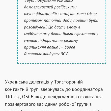
"Грубі порушення Мінських
домовленостей російськими
окупаційними військами, що мали місце
протягом поточної доби, повинні бути
розслідувані. Це дасть змогу в
майбутньому діяти більш ефективно з
метою підтримання режиму
припинення вогню", – додав
Головнокомандувач ЗСУ.
Українська делегація у Тристоронній
контактній групі звернулась до координатора
ТКГ від ОБСЄ щодо невідкладного скликання
позачергового засідання робочої групи з