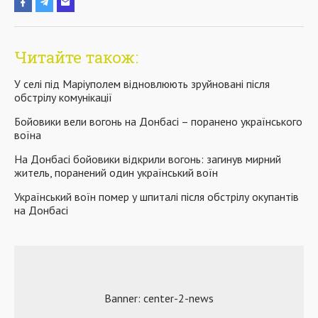
Читайте також:
У селі під Маріуполем відновлюють зруйновані після
обстрілу комунікації
Бойовики вели вогонь на Донбасі – поранено українського
воїна
На Донбасі бойовики відкрили вогонь: загинув мирний
житель, поранений один український воїн
Український воїн помер у шпиталі після обстрілу окупантів
на Донбасі