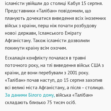
ісламісти увійшли до столиці Кабул 15 серпня.
Представники «Талібан» повідомили, що
планують дочекатися виведення всіх іноземних
військ з країни, перш ніж почати розбудову
нової держави, Ісламського Емірату
Афганістану. Також ісламісти дозволили
покинути країну всім охочим.
Ескалація конфлікту почалася в травні
поточного року, на тлі виведення військ США з
країни, де вони перебували з 2001 року.
«Талібан» почав наступ, до 15 серпня захопив
всі великі міста Афганістану, а після – столицю.
За даними Білого дому,
війська «Талібан»
складають близько 75 тисяч осіб.