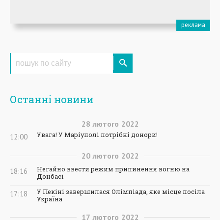
Останні новини
28
лютого
2022
Увага! У Маріуполі потрібні донори!
12:00
20
лютого
2022
Негайно ввести режим припинення вогню на
18:16
Донбасі
У Пекіні завершилася Олімпіада, яке місце посіла
17:18
Україна
17
лютого
2022