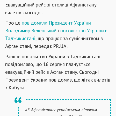
Евакуаційний рейс зі столиці Афганістану
вилетів cьогодні.
Про це
повідомили Президент України
Володимир Зеленський
і
посольство України в
Таджикистані,
що працює за сумісництвом в
Афганістані, передає PR.UA.
Раніше посольство України в Таджикистані
повідомляло, що 16 серпня планується
евакуаційний рейс з Афганістану. Сьогодні
Президент України повідомив, що літак вилетів
з Кабула.
«З Афганістану українським літаком