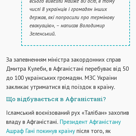
всього вивезли майже 80 осіб, в тому
числі 8 українців і громадян інших
держав, які попросили про термінову
евакуацію», – написав Володимир
Зеленський.
За запевненням міністра закордонних справ
Дмитра Кулеби, в Афганістані перебуває від 50
до 100 українських громадян. МЗС України
закликає утриматися від поїздок в країну.
Що відбувається в Афганістані?
Ісламський воєнізований рух «Талібан» захопив
владу в Афганістані.
Президент Афганістану
Ашраф Гані покинув країну
після того, як