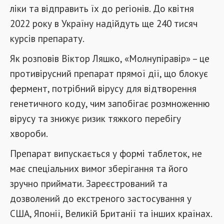
ліки та відправить їх до регіонів. До квітня
2022 року в Україну надійдуть ще 240 тисяч
курсів препарату.
Як розповів Віктор Ляшко, «Молнупіравір» – це
противірусний препарат прямої дії, що блокує
фермент, потрібний вірусу для відтворення
генетичного коду, чим запобігає розмноженню
вірусу та знижує ризик тяжкого перебігу
хвороби.
Препарат випускається у формі таблеток, не
має спеціальних вимог зберігання та його
зручно приймати. Зареєстрований та
дозволений до екстреного застосування у
США, Японії, Великій Британії та інших країнах.