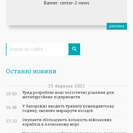
Останні новини
25
березня
2022
Уряд розробляє нові логістичні рішення для
18:00
металургійних підприємств
У Запоріжжі вводять тривалу комендантську
16:48
годину, змінено маршрути поїздів
Окупанти збільшують кількість військових
15:30
кораблів в Азовському морі