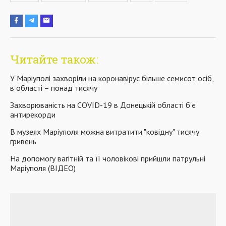
Читайте також:
У Маріуполі захворіли на коронавірус більше семисот осіб,
в області – понад тисячу
Захворюваність на COVID-19 в Донецькій області б'є
антирекорди
В музеях Маріуполя можна витратити "ковідну" тисячу
гривень
На допомогу вагітній та її чоловікові прийшли патрульні
Маріуполя (ВІДЕО)