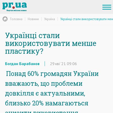
Головна
Новини
Україна
Українці стали використовувати ме
Українці стали
використовувати менше
пластику?
Богдан Барабанов
29
кві
'21
09:06
Понад 60% громадян України
вважають, що проблеми
довкілля є актуальними,
близько 20% намагаються
знизити використання