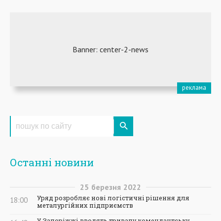
Останні новини
25
березня
2022
Уряд розробляє нові логістичні рішення для
18:00
металургійних підприємств
У Запоріжжі вводять тривалу комендантську