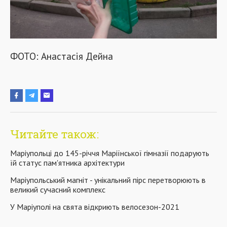
ФОТО: Анастасія Дейна
Читайте також:
Маріупольці до 145-річчя Маріїнської гімназії подарують
їй статус пам'ятника архітектури
Маріупольський магніт - унікальний пірс перетворюють в
великий сучасний комплекс
У Маріуполі на свята відкриють велосезон-2021