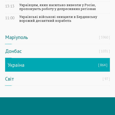
Українцям, яких насильно вивезли у Росію,
13:13
пропонують роботу у депресивних регіонах
Українські військові знищили в Бердянську
11:00
ворожий десантний корабель
Маріуполь
5960
Донбас
1031
Україна
864
Світ
97