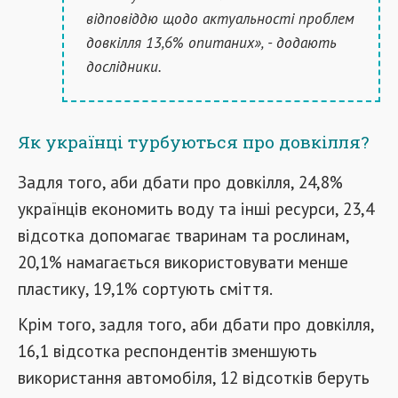
відповіддю щодо актуальності проблем
довкілля 13,6% опитаних», - додають
дослідники.
Як українці турбуються про довкілля?
Задля того, аби дбати про довкілля, 24,8%
українців економить воду та інші ресурси, 23,4
відсотка допомагає тваринам та рослинам,
20,1% намагається використовувати менше
пластику, 19,1% сортують сміття.
Крім того, задля того, аби дбати про довкілля,
16,1 відсотка респондентів зменшують
використання автомобіля, 12 відсотків беруть