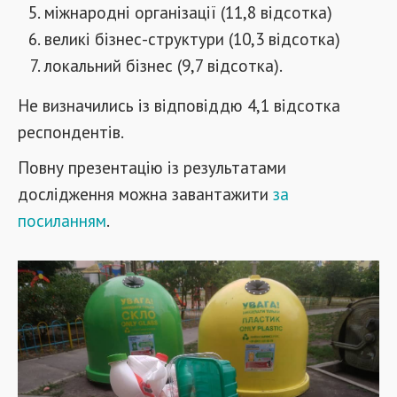
міжнародні організації (11,8 відсотка)
великі бізнес-структури (10,3 відсотка)
локальний бізнес (9,7 відсотка).
Не визначились із відповіддю 4,1 відсотка
респондентів.
Повну презентацію із результатами
дослідження можна завантажити
за
посиланням
.