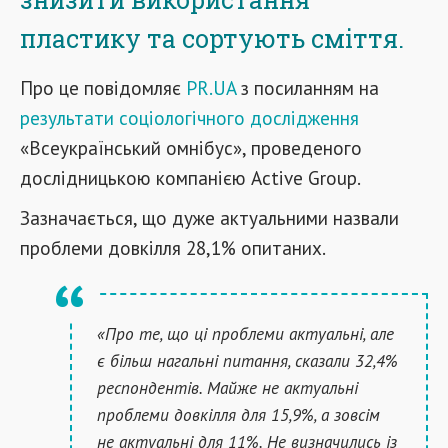
пластику та сортують сміття.
Про це повідомляє
PR.UA
з посиланням на
результати соціологічного дослідження
«Всеукраїнський омнібус», проведеного
дослідницькою компанією Active Group.
Зазначається, що дуже актуальними назвали
проблеми довкілля 28,1% опитаних.
«Про те, що ці проблеми актуальні, але
є більш нагальні питання, сказали 32,4%
респондентів. Майже не актуальні
проблеми довкілля для 15,9%, а зовсім
не актуальні для 11%. Не визначились із