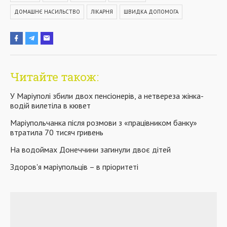
ДОМАШНЄ НАСИЛЬСТВО
ЛІКАРНЯ
ШВИДКА ДОПОМОГА
Читайте також:
У Маріуполі збили двох пенсіонерів, а нетвереза жінка-
водій вилетіла в кювет
Маріупольчанка після розмови з «працівником банку»
втратила 70 тисяч гривень
На водоймах Донеччини загинули двоє дітей
Здоров'я маріупольців – в пріоритеті