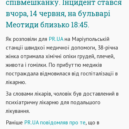
співмешканку. Інцидент стався
вчора, 14 червня, на бульварі
Меотиди близько 18:45.
Як розповіли для
PR.UA
на Маріупольській
станції швидкої медичної допомоги, 38-річна
жінка отримала хімічні опіки грудей, плечей,
живота і гомілки. По прибуттю медиків
постраждала відмовилася від госпіталізації в
лікарню.
За словами лікарів, чоловік був доставлений в
психіатричну лікарню для подальшого
лікування.
Раніше
PR.UA повідомляв про те
, що в