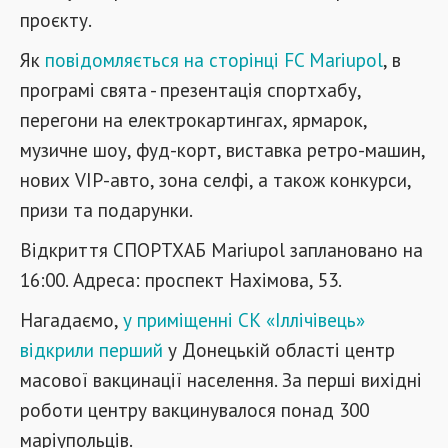
проєкту.
Як
повідомляється на сторінці FC Mariupol
, в
програмі свята - презентація спортхабу,
перегони на електрокартингах, ярмарок,
музичне шоу, фуд-корт, виставка ретро-машин,
нових VIP-авто, зона селфі, а також конкурси,
призи та подарунки.
Відкриття СПОРТХАБ Mariupol заплановано на
16:00. Адреса: проспект Нахімова, 53.
Нагадаємо,
у приміщенні СК «Іллічівець»
відкрили перший
у Донецькій області центр
масової вакцинації населення. За перші вихідні
роботи центру вакцинувалося понад 300
маріупольців.