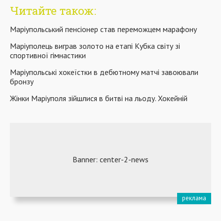
Читайте також:
Маріупольський пенсіонер став переможцем марафону
Маріуполець виграв золото на етапі Кубка світу зі
спортивної гімнастики
Маріупольські хокеїстки в дебютному матчі завоювали
бронзу
Жінки Маріуполя зійшлися в битві на льоду. Хокейній