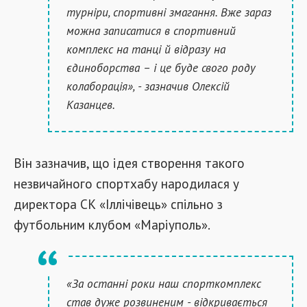
турніри, спортивні змагання. Вже зараз
можна записатися в спортивний
комплекс на танці й відразу на
єдиноборства – і це буде свого роду
колаборація», - зазначив Олексій
Казанцев.
Він зазначив, що ідея створення такого
незвичайного спортхабу народилася у
директора СК «Іллічівець» спільно з
футбольним клубом «Маріуполь».
«За останні роки наш спорткомплекс
став дуже розвиненим - відкривається