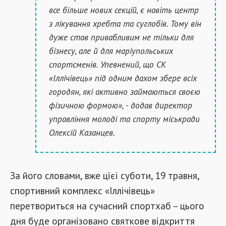
все більше нових секцій, є навіть центр
з лікування хребта та суглобів. Тому він
дуже став привабливим не тільки для
бізнесу, але й для маріупольських
спортсменів. Упевнений, що СК
«Іллічівець» під одним дахом збере всіх
городян, які активно займаються своєю
фізичною формою», - додав директор
управління молоді та спорту міськради
Олексій Казанцев.
За його словами, вже цієї суботи, 19 травня,
спортивний комплекс «Іллічівець»
перетвориться на сучасний спортхаб – цього
дня буде організовано святкове відкриття