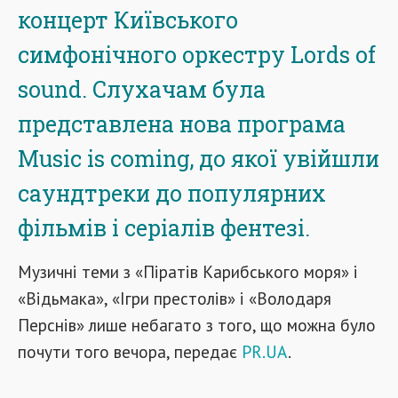
концерт Київського
симфонічного оркестру Lords of
sound. Слухачам була
представлена нова програма
Music is coming, до якої увійшли
саундтреки до популярних
фільмів і серіалів фентезі.
Музичні теми з «Піратів Карибського моря» і
«Відьмака», «Ігри престолів» і «Володаря
Перснів» лише небагато з того, що можна було
почути того вечора, передає
PR.UA
.