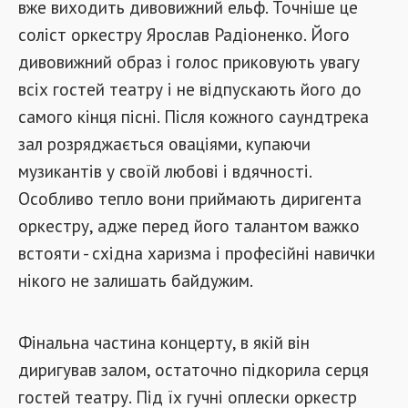
вже виходить дивовижний ельф. Точніше це
соліст оркестру Ярослав Радіоненко. Його
дивовижний образ і голос приковують увагу
всіх гостей театру і не відпускають його до
самого кінця пісні. Після кожного саундтрека
зал розряджається оваціями, купаючи
музикантів у своїй любові і вдячності.
Особливо тепло вони приймають диригента
оркестру, адже перед його талантом важко
встояти - східна харизма і професійні навички
нікого не залишать байдужим.
Фінальна частина концерту, в якій він
диригував залом, остаточно підкорила серця
гостей театру. Під їх гучні оплески оркестр