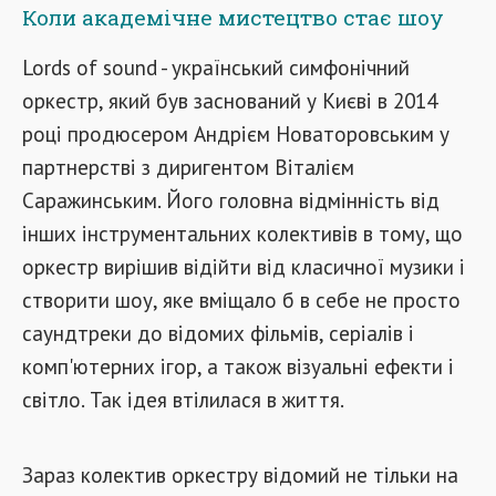
Коли академічне мистецтво стає шоу
Lords of sound - український симфонічний
оркестр, який був заснований у Києві в 2014
році продюсером Андрієм Новаторовським у
партнерстві з диригентом Віталієм
Саражинським. Його головна відмінність від
інших інструментальних колективів в тому, що
оркестр вирішив відійти від класичної музики і
створити шоу, яке вміщало б в себе не просто
саундтреки до відомих фільмів, серіалів і
комп'ютерних ігор, а також візуальні ефекти і
світло. Так ідея втілилася в життя.
Зараз колектив оркестру відомий не тільки на