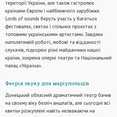
території України, але також гастролює
країнами Європи і найближчого зарубіжжя.
Lords of sounds беруть участь у багатьох
фестивалях, святах і спільних проєктах з
топовими українськими артистами. Завдяки
наполегливій роботі, любові та відданості
слухачів, підкорює різні майданчики нашої
країни, зокрема оперні театри та Національний
палац «Україна».
Феєрія звуку для маріупольців
Донецький обласний драматичний театр бачив
на своєму віку безліч аншлагів, але сьогодні всі
квитки розкуплені навіть незважаючи на