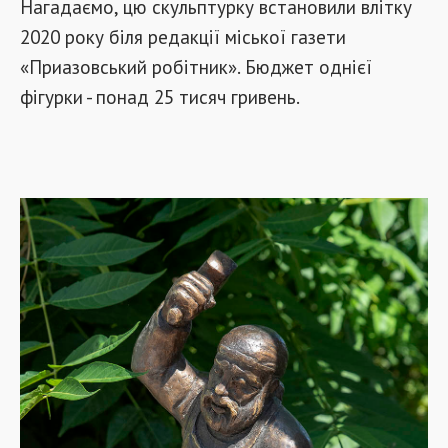
Нагадаємо, цю скульптурку встановили влітку
2020 року біля редакції міської газети
«Приазовський робітник». Бюджет однієї
фігурки - понад 25 тисяч гривень.