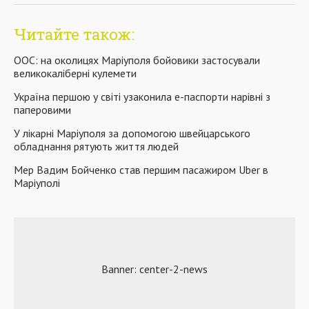
Читайте також:
ООС: на околицях Маріуполя бойовики застосували
великокаліберні кулемети
Україна першою у світі узаконила е-паспорти нарівні з
паперовими
У лікарні Маріуполя за допомогою швейцарського
обладнання рятують життя людей
Мер Вадим Бойченко став першим пасажиром Uber в
Маріуполі