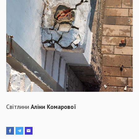
Світлини
Аліни Комарової