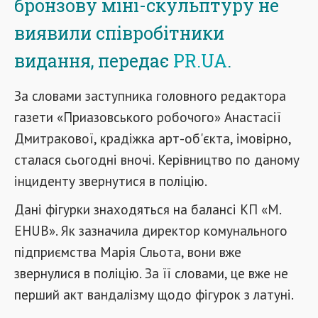
бронзову міні-скульптуру не
виявили співробітники
видання, передає
PR.UA
.
За словами заступника головного редактора
газети «Приазовського робочого» Анастасії
Дмитракової, крадіжка арт-об'єкта, імовірно,
сталася сьогодні вночі. Керівництво по даному
інциденту звернутися в поліцію.
Дані фігурки знаходяться на балансі КП «M.
EHUB». Як зазначила директор комунального
підприємства Марія Сльота, вони вже
звернулися в поліцію. За її словами, це вже не
перший акт вандалізму щодо фігурок з латуні.