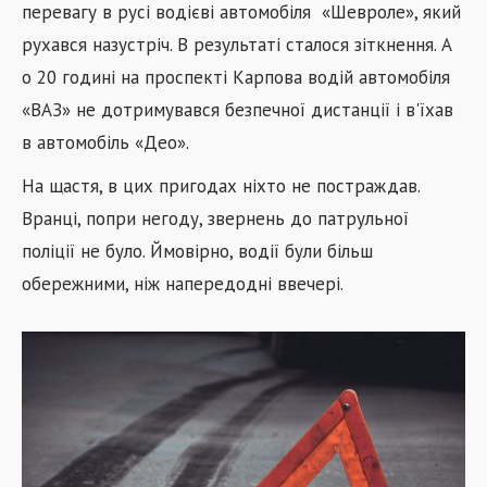
перевагу в русі водієві автомобіля
«
Шевроле
»
, який
рухався назустріч. В результаті сталося зіткнення. А
о 20 годині на проспекті Карпова водій автомобіля
«ВАЗ» не дотримувався безпечної дистанції і в'їхав
в автомобіль «Део».
На щастя, в цих пригодах ніхто не постраждав.
Вранці, попри негоду, звернень до патрульної
поліції не було. Ймовірно, водії були більш
обережними, ніж напередодні ввечері.