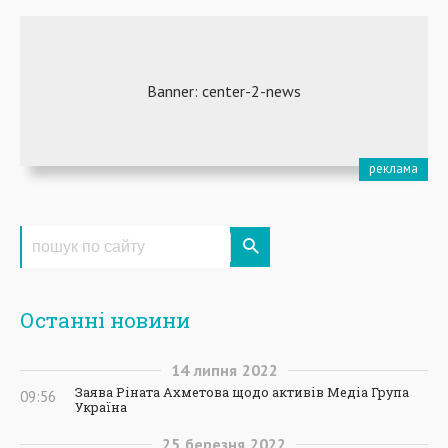
Останні новини
14
липня
2022
Заява Ріната Ахметова щодо активів Медіа Група
09:56
Україна
25
березня
2022