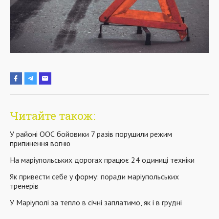
Читайте також:
У районі ООС бойовики 7 разів порушили режим
припинення вогню
На маріупольських дорогах працює 24 одиниці техніки
Як привести себе у форму: поради маріупольських
тренерів
У Маріуполі за тепло в січні заплатимо, як і в грудні