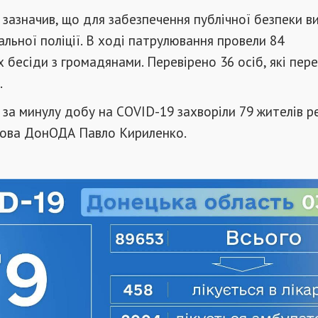
зазначив, що для забезпечення публічної безпеки в
альної поліції. В ході патрулювання провели 84
 бесіди з громадянами. Перевірено 36 осіб, які пер
.
 за минулу добу на COVID-19 захворіли 79 жителів ре
ова ДонОДА Павло Кириленко.