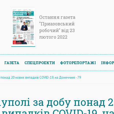
Остання газета
"Приазовський
робочий" від 23
лютого 2022
ГАЗЕТА
СПЕЦПРОЕКТИ
ФОТОРЕПОРТАЖІ
ІНФОР
 понад 20 нових випадків COVID-19, на Донеччині - 79
уполі за добу понад 2
випадків COVID-19, н