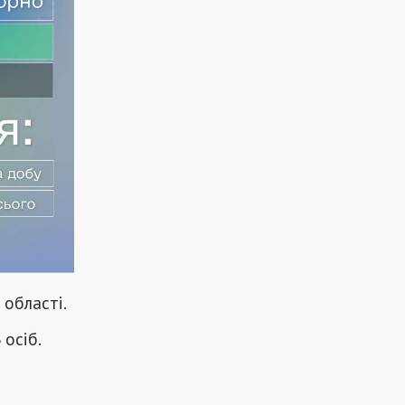
 області.
 осіб.