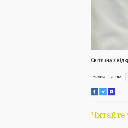
Світлина з від
УКРАЇНА
ДОНБАС
Читайте 