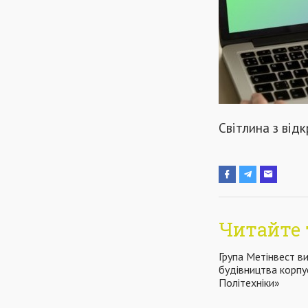
Світлина з від
Читайте 
Група Метінвест в
будівництва корпу
Політехніки»