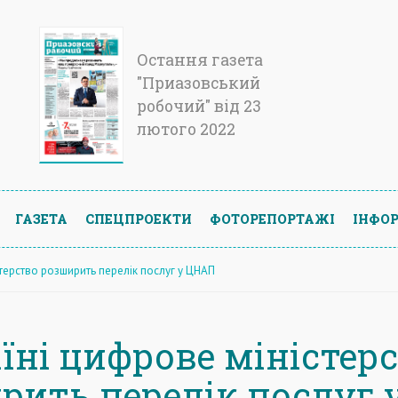
Остання газета
"Приазовський
робочий" від 23
лютого 2022
ГАЗЕТА
СПЕЦПРОЕКТИ
ФОТОРЕПОРТАЖІ
ІНФОР
стерство розширить перелік послуг у ЦНАП
їні цифрове міністер
рить перелік послуг 