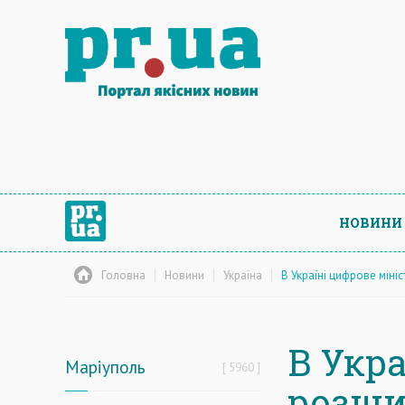
НОВИНИ
Головна
Новини
Україна
В Україні цифрове міні
В Укра
Маріуполь
5960
розши