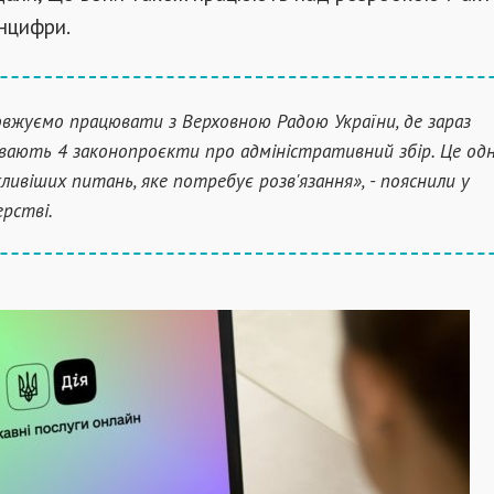
інцифри.
вжуємо працювати з Верховною Радою України, де зараз
вають 4 законопроєкти про адміністративний збір. Це одн
ливіших питань, яке потребує розв'язання», - пояснили у
ерстві.