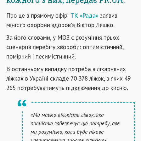
Про це в прямому ефірі
ТК «Рада»
заявив
міністр охорони здоров'я Віктор Ляшко.
За його словами, у МОЗ є розуміння трьох
сценаріїв перебігу хвороби: оптимістичний,
помірний і песимістичний.
В останньому випадку потреба в лікарняних
ліжках в Україні складе 70 378 ліжок, з яких 49
265 потребуватимуть підключення до кисню.
«Ми маємо кількість ліжок, яка
повністю забезпечує цю потребу, але
ми розуміємо, коли буде пікове
навантаження, зросте кількість