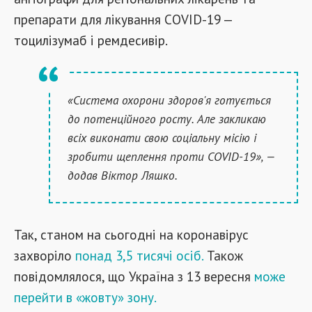
препарати для лікування COVID-19 —
тоцилізумаб і ремдесивір.
«Система охорони здоров'я готується
до потенційного росту. Але закликаю
всіх виконати свою соціальну місію і
зробити щеплення проти COVID-19», —
додав Віктор Ляшко.
Так, станом на сьогодні на коронавірус
захворіло
понад 3,5 тисячі осіб.
Також
повідомлялося, що Україна з 13 вересня
може
перейти в «жовту» зону.