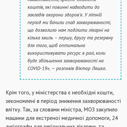
коштів, які повинні надходити до
закладів охорони здоров’я. У літній
період ми бачили спад захворюваності,
що дозволило нам поділити лікарні на
кілька хвиль – першу, другу та резервну
для того, щоб оптимально
використовувати ресурс в разі, коли
буде збільшення захворюваності на
COVID-19», — розповів Віктор Ляшко.
Крім того, у міністерства є необхідні кошти,
зекономлені в період зниження захворюваності
влітку. Так, за словами міністра, МОЗ закупило
машини для екстреної медичної допомоги, 24
ангіографи для регіональних лікарень та