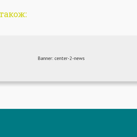
також: