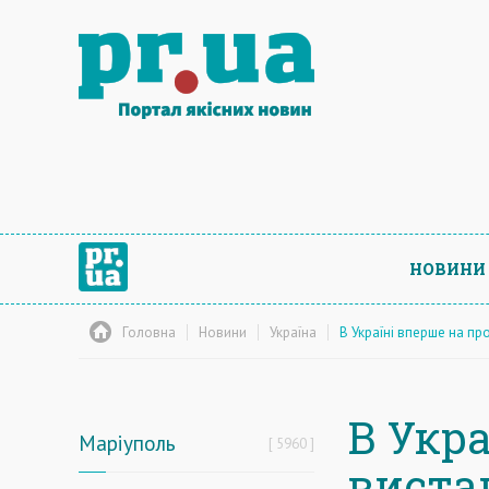
НОВИНИ
Головна
Новини
Україна
В Україні вперше на п
В Укр
Маріуполь
5960
виста