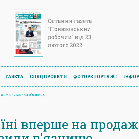
Остання газета
"Приазовський
робочий" від 23
лютого 2022
ГАЗЕТА
СПЕЦПРОЕКТИ
ФОТОРЕПОРТАЖІ
ІНФОР
родаж виставили в'язницю
аїні вперше на продаж
вили в'язницю