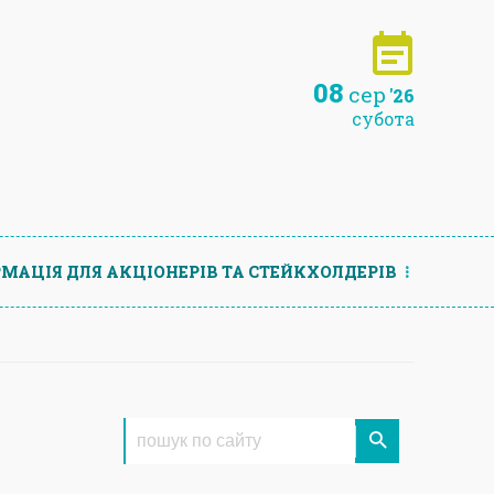
08
сер
'26
субота
МАЦIЯ ДЛЯ АКЦIОНЕРIВ ТА СТЕЙКХОЛДЕРIВ