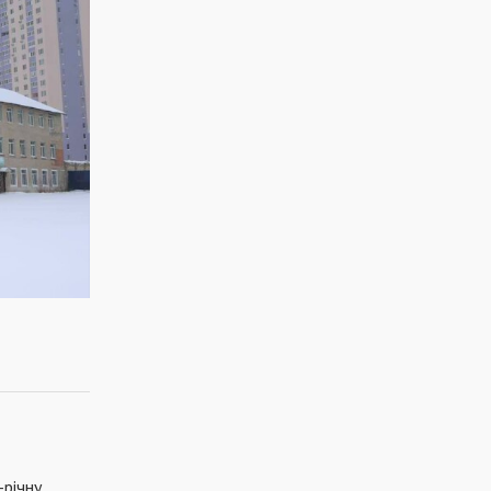
-річну