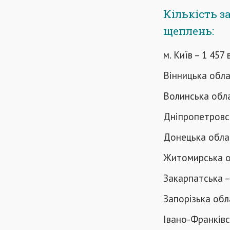
Кількість з
щеплень:
м. Київ – 1 457
Вінницька обла
Волинська обла
Дніпропетровсь
Донецька облас
Житомирська о
Закарпатська –
Запорізька обл
Івано-Франківс