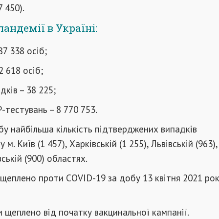
 450).
пандемії в Україні:
87 338 осіб;
2 618 осіб;
дків – 38 225;
тестувань – 8 770 753.
у найбільша кількість підтверджених випадків
 м. Київ (1 457), Харківській (1 255), Львівській (963)
ській (900) областях.
щеплено проти COVID-19 за добу 13 квітня 2021 рок
 щеплено від початку вакцинальної кампанії.