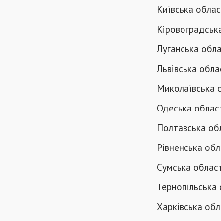
Київська облас
Кіровоградська
Луганська обла
Львівська обла
Миколаївська о
Одеська област
Полтавська обл
Рівненська обл
Сумська област
Тернопільська 
Харківська обл