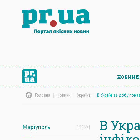
НОВИНИ
Головна
Новини
Україна
В Україні за добу пона
В Укра
Маріуполь
5960
інфік