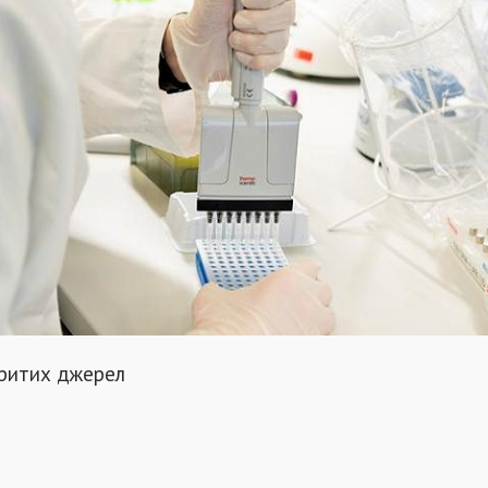
критих джерел