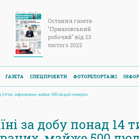
Остання газета
"Приазовський
робочий" від 23
лютого 2022
ГАЗЕТА
СПЕЦПРОЕКТИ
ФОТОРЕПОРТАЖІ
ІНФОР
д 14 тис. інфікованих, майже 500 людей померло
їні за добу понад 14 т
ованих, майже 500 лю