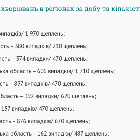
ахворювань в регіонах за добу та кількіст
 випадків/ 1 970 щеплень;
сть – 380 випадків/ 210 щеплень;
сть – 374 випадки/ 470 щеплень;
ка область – 606 випадків/ 1 710 щеплень;
ть – 837 випадків/ 470 щеплень;
бласть – 392 випадки/ 620 щеплень;
 157 випадків/ 470 щеплень;
асть – 876 випадків/ 670 щеплень;
ька область – 162 випадки/ 487 щеплень;