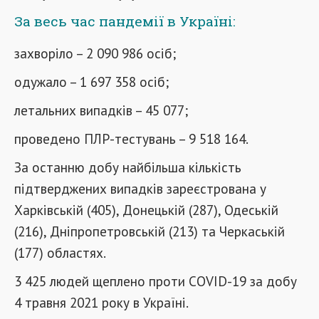
За весь час пандемії в Україні:
захворіло – 2 090 986 осіб;
одужало – 1 697 358 осіб;
летальних випадків – 45 077;
проведено ПЛР-тестувань – 9 518 164.
За останню добу найбільша кількість
підтверджених випадків зареєстрована у
Харківській (405), Донецькій (287), Одеській
(216), Дніпропетровській (213) та Черкаській
(177) областях.
3 425 людей щеплено проти COVID-19 за добу
4 травня 2021 року в Україні.