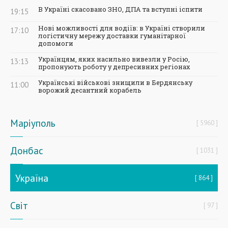
В Україні скасовано ЗНО, ДПА та вступні іспити
19:15
Нові можливості для водіїв: в Україні створили
17:10
логістичну мережу доставки гуманітарної
допомоги
Українцям, яких насильно вивезли у Росію,
13:13
пропонують роботу у депресивних регіонах
Українські військові знищили в Бердянську
11:00
ворожий десантний корабель
Маріуполь
5960
Донбас
1031
Україна
864
Світ
97