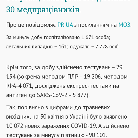
30 медпрацівників.
Про це повідомляє
PR.UA
з посиланням на
МОЗ
.
За минулу добу госпіталізовано 1 671 особа;
летальних випадків – 161; одужало – 7 728 осіб.
Крім того, за добу здійснено тестувань – 29
154 (зокрема методом ПЛР – 19 206, методом
ІФА-4 071, досліджень експрес-тестами на
антиген до SARS-CoV-2 – 5 877).
Так, порівняно з цифрами до травневих
вихідних, на 30 квітня в Україні було виявлено
10 072 нових заражених COVID-19. А здійснено
тестувань за минулу п'ятницю - 90 101.