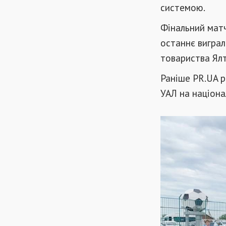
системою.
Фінальний матч
останнє виграл
товариства Ялти
Раніше PR.UA 
УАЛ на націона