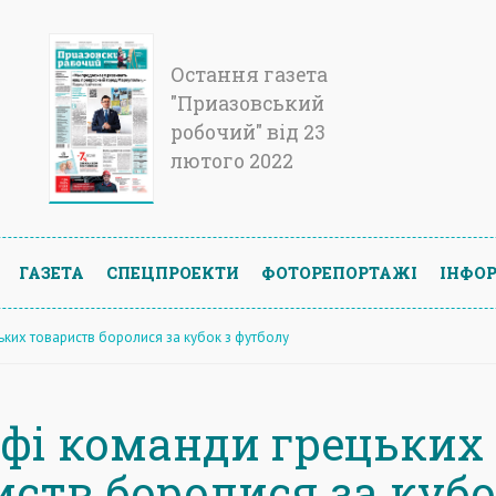
Остання газета
"Приазовський
робочий" від 23
лютого 2022
ГАЗЕТА
СПЕЦПРОЕКТИ
ФОТОРЕПОРТАЖІ
ІНФОР
ьких товариств боролися за кубок з футболу
уфі команди грецьких
иств боролися за кубо