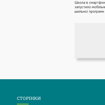
Школа в смартфоні
запустило мобільн
шкільної програми
СТОРІНКИ