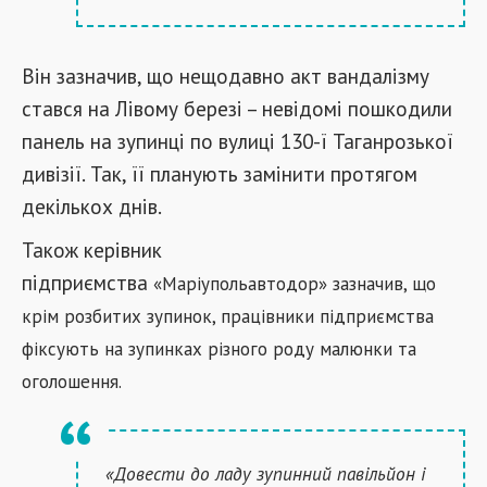
Він зазначив, що нещодавно акт вандалізму
стався на Лівому березі – невідомі пошкодили
панель на зупинці по вулиці 130-ї Таганрозької
дивізії. Так, її планують замінити протягом
декількох днів.
Також керівник
підприємства
«
Маріупольавтодор
»
зазначив, що
крім розбитих зупинок, працівники підприємства
фіксують на зупинках різного роду малюнки та
оголошення.
«Довести до ладу зупинний павільйон і