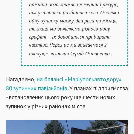
помити його займає не менший ресурс,
ніж установка розбитого скла. Оскільки
одну зупинку моєму два рази на місяць,
то якщо ми виявляємо різного роду
графіті – їх доводиться прибирати
частіше. Через це ми збиваємося з
-
плану»,
зазначив Сергій Остапенко.
Нагадаємо,
на балансі «Маріупольавтодору»
80 зупинних павільйонів
. У планах підприємства
- встановлення цього року ще шести нових
зупинок у різних районах міста.