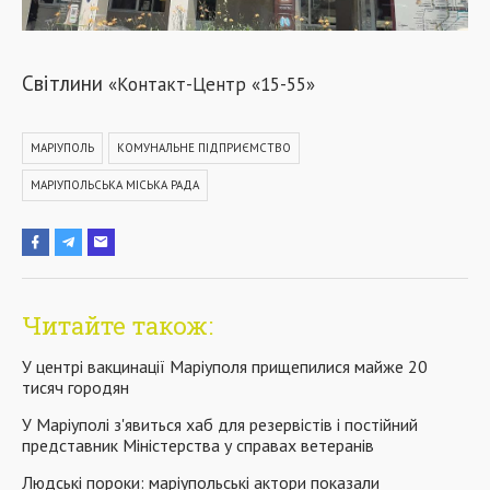
Світлини
«
Контакт-Центр
«
15-55»
МАРІУПОЛЬ
КОМУНАЛЬНЕ ПІДПРИЄМСТВО
МАРІУПОЛЬСЬКА МІСЬКА РАДА
Читайте також:
У центрі вакцинації Маріуполя прищепилися майже 20
тисяч городян
У Маріуполі з'явиться хаб для резервістів і постійний
представник Міністерства у справах ветеранів
Людські пороки: маріупольські актори показали