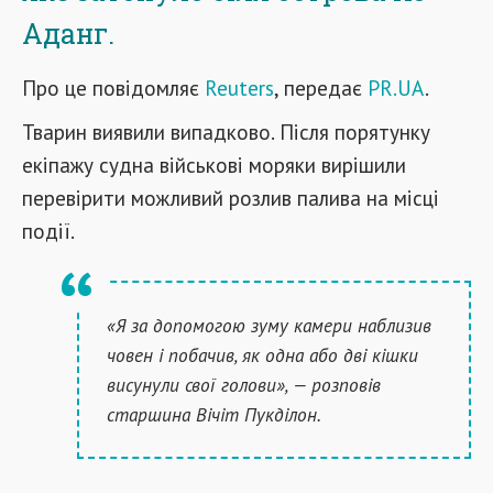
Аданг.
Про це повідомляє
Reuters
, передає
PR.UA
.
Тварин виявили випадково. Після порятунку
екіпажу судна військові моряки вирішили
перевірити можливий розлив палива на місці
події.
«Я за допомогою зуму камери наблизив
човен і побачив, як одна або дві кішки
висунули свої голови», — розповів
старшина Вічіт Пукділон.