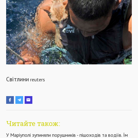
Світлини
reuters
Читайте також:
У Маріуполі зупиняли порушників - пішоходів та водіїв. Їм