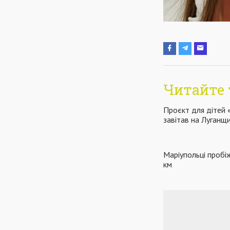
Читайте 
Проєкт для дітей
завітав на Луганщ
Маріупольці пробі
км