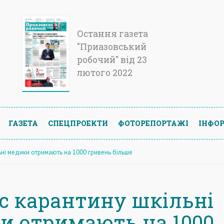
Остання газета
"Приазовський
робочий" від 23
лютого 2022
ГАЗЕТА
СПЕЦПРОЕКТИ
ФОТОРЕПОРТАЖІ
ІНФОР
ьні медики отримають на 1000 гривень більше
ас карантину шкільні
и отримають на 1000