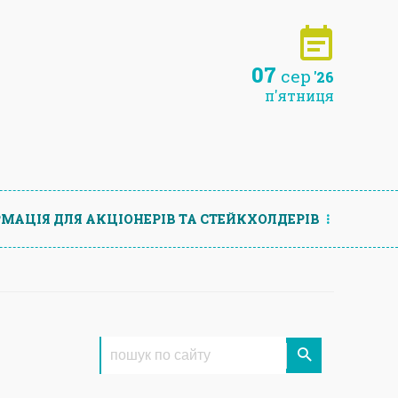
07
сер
'26
п'ятниця
МАЦIЯ ДЛЯ АКЦIОНЕРIВ ТА СТЕЙКХОЛДЕРIВ