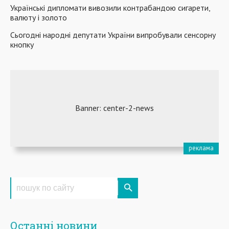
Українські дипломати вивозили контрабандою сигарети,
валюту і золото
Сьогодні народні депутати України випробували сенсорну
кнопку
Останні новини