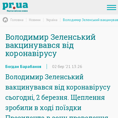
Головна
Новини
Україна
Володимир Зеленський вакцинувавс
Володимир Зеленський
вакцинувався від
коронавірусу
Богдан Барабанов
02
бер
'21
13:26
Володимир Зеленський
вакцинувався від коронавірусу
сьогодні, 2 березня. Щеплення
зробили в ході поїздки
Президента в зону проведення