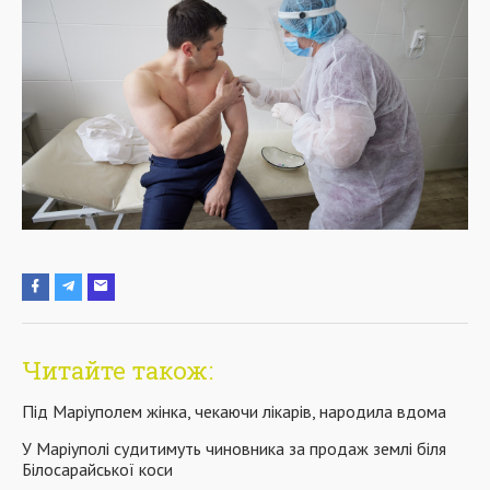
Читайте також:
Під Маріуполем жінка, чекаючи лікарів, народила вдома
У Маріуполі судитимуть чиновника за продаж землі біля
Білосарайської коси