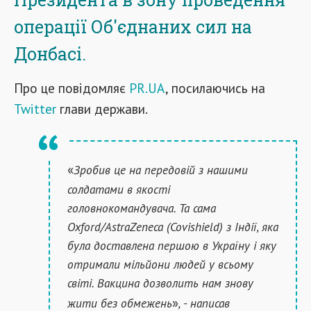
операції Об'єднаних сил на
Донбасі.
Про це повідомляє
PR.UA
, посилаючись на
Twitter
глави держави.
«
Зробив це на передовій з нашими
солдатами в якості
головнокомандувача. Та сама
Oxford/AstraZeneca (Covishield) з Індії, яка
була доставлена першою в Україну і яку
отримали мільйони людей у всьому
світі. Вакцина дозволить нам знову
»
жити без обмежень
, - написав