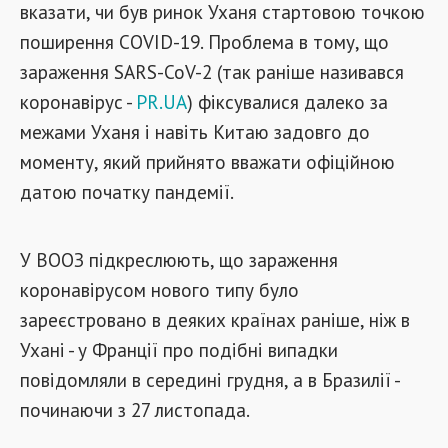
вказати, чи був ринок Уханя стартовою точкою
поширення COVID-19. Проблема в тому, що
зараження SARS-CoV-2 (так раніше називався
коронавірус -
PR.UA
) фіксувалися далеко за
межами Уханя і навіть Китаю задовго до
моменту, який прийнято вважати офіційною
датою початку пандемії.
У ВООЗ підкреслюють, що зараження
коронавірусом нового типу було
зареєстровано в деяких країнах раніше, ніж в
Ухані - у Франції про подібні випадки
повідомляли в середині грудня, а в Бразилії -
починаючи з 27 листопада.