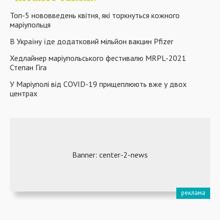
Топ-5 нововведень квітня, які торкнуться кожного
маріупольця
В Україну їде додатковий мільйон вакцин Pfizer
Хедлайнер маріупольського фестивалю MRPL-2021
Степан Гіга
У Маріуполі від COVID-19 прищеплюють вже у двох
центрах