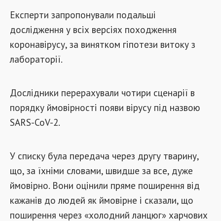
Експерти запропонували подальші
дослідження у всіх версіях походження
коронавірусу, за винятком гіпотези витоку з
лабораторії.
Дослідники перерахували чотири сценарії в
порядку ймовірності появи вірусу під назвою
SARS-CoV-2.
У списку була передача через другу тварину,
що, за їхніми словами, швидше за все, дуже
ймовірно. Вони оцінили пряме поширення від
кажанів до людей як ймовірне і сказали, що
поширення через «холодний ланцюг» харчових