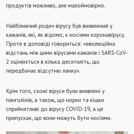
продуктів можливо, але малоймовірно.
Найближчий родич вірусу був виявлений у
кажанів, які, як відомо, є носіями коронавірусу.
Проте в доповіді говориться: «еволюційна
відстань між цими вірусами кажанів і SARS-CoV-
2 оцінюється в кілька десятиліть, що
передбачає відсутню ланку».
Крім того, схожі віруси були виявлені у
панголінів, а також, що норки та кішки
сприйнятливі до вірусу COVID-19, а це
припускає, що вони можуть бути носіями.