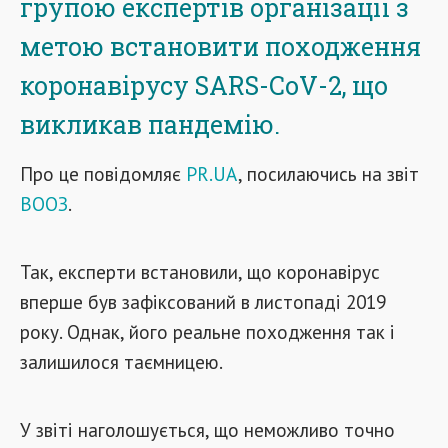
групою експертів організації з
метою встановити походження
коронавірусу SARS-CoV-2, що
викликав пандемію.
Про це повідомляє
PR.UA
, посилаючись на звіт
ВООЗ
.
Так, експерти встановили, що коронавірус
вперше був зафіксований в листопаді 2019
року. Однак, його реальне походження так і
залишилося таємницею.
У звіті наголошується, що неможливо точно