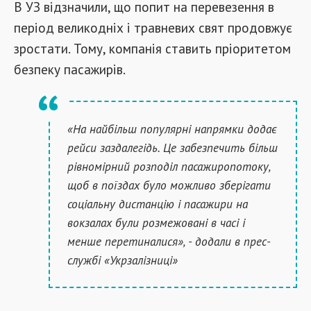
В УЗ відзначили, що попит на перевезення в
період великодніх і травневих свят продовжує
зростати. Тому, компанія ставить пріоритетом
безпеку пасажирів.
«На найбільш популярні напрямки додає
рейси заздалегідь. Це забезпечить більш
рівномірний розподіл пасажиропотоку,
щоб в поїздах було можливо зберігати
соціальну дистанцію і пасажири на
вокзалах були розмежовані в часі і
менше перетиналися», - додали в прес-
службі «Укрзалізниці»