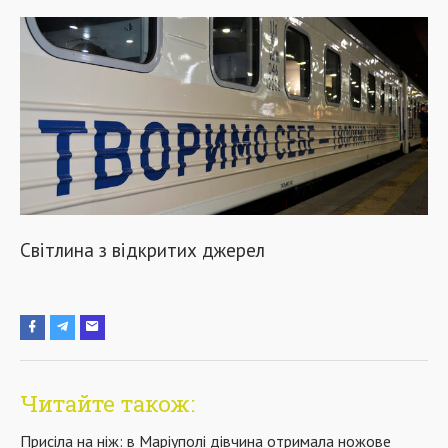
Світлина з відкритих джерел
Читайте також:
Присіла на ніж: в Маріуполі дівчина отримала ножове