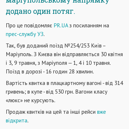
додано один потяг.
Про це повідомляє
PR.UA
з посиланням на
прес-службу УЗ
.
Так, був доданий поїзд №254/253 Київ –
Маріуполь. З Києва він відправляється 30 квітня
і 3, 9 травня, з Маріуполя — 1, 4 і 10 травня.
Поїзд в дорозі - 16 годин 28 хвилин.
Вартість квитка в плацкартному вагоні - від 314
гривень; в купе - від 530 грн. Вагони класу
«люкс» не курсують.
Продаж квитків на цей та інші рейси
вже
відкрита
.