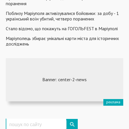
поранення
Поблизу Маріуполя активізувалися бойовики: за добу - 1
український воїн убитий, четверо поранених
Стало відомо, що покажуть на ГОГОЛЬFEST в Маріуполі
Маріуполець збирає унікальні карти міста для історичних
досліджень