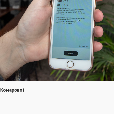
 Комарової