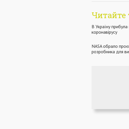
Читайте 
В Україну прибула 
коронавірусу
NASA обрало проєк
розробника для в