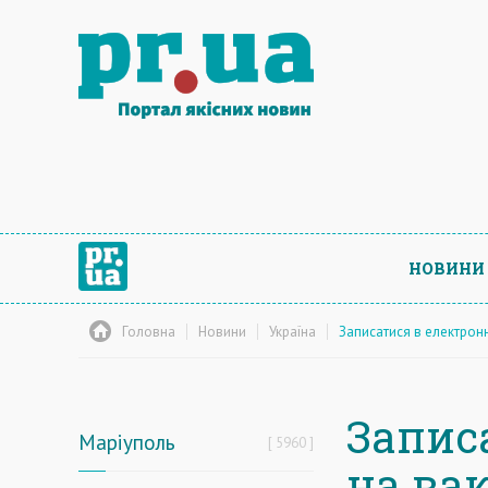
НОВИНИ
Головна
Новини
Україна
Записатися в електрон
Запис
Маріуполь
5960
на ва