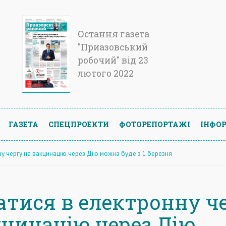
Остання газета
"Приазовський
робочий" від 23
лютого 2022
ГАЗЕТА
СПЕЦПРОЕКТИ
ФОТОРЕПОРТАЖІ
ІНФОР
ну чергу на вакцинацію через Дію можна буде з 1 березня
атися в електронну ч
кцинацію через Дію