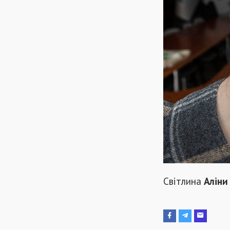
Світлина
Аліни