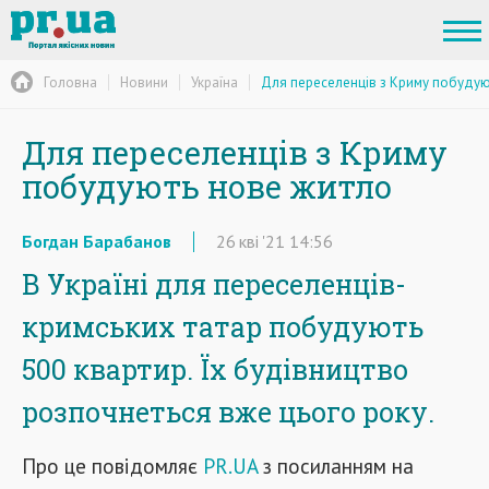
Головна
Новини
Україна
Для переселенців з Криму побудую
Для переселенців з Криму
побудують нове житло
Богдан Барабанов
26
кві
'21
14:56
В Україні для переселенців-
кримських татар побудують
500 квартир. Їх будівництво
розпочнеться вже цього року.
Про це повідомляє
PR.UA
з посиланням на