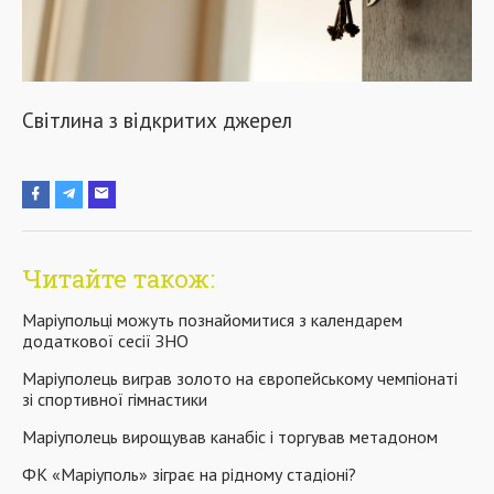
Світлина з відкритих джерел
Читайте також:
Маріупольці можуть познайомитися з календарем
додаткової сесії ЗНО
Маріуполець виграв золото на європейському чемпіонаті
зі спортивної гімнастики
Маріуполець вирощував канабіс і торгував метадоном
ФК «Маріуполь» зіграє на рідному стадіоні?