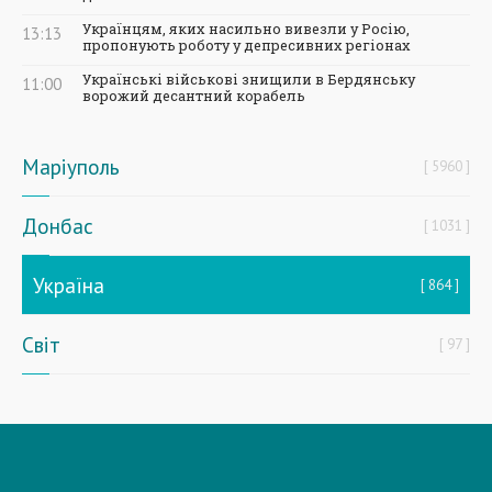
Українцям, яких насильно вивезли у Росію,
13:13
пропонують роботу у депресивних регіонах
Українські військові знищили в Бердянську
11:00
ворожий десантний корабель
Маріуполь
5960
Донбас
1031
Україна
864
Світ
97