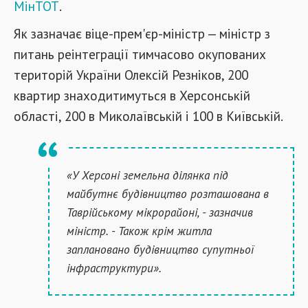
МінТОТ
.
Як зазначає віце-прем'єр-міністр — міністр з
питань реінтеграції тимчасово окупованих
територій України Олексій Резніков, 200
квартир знаходитимуться в Херсонській
області, 200 в Миколаївській і 100 в Київській.
«У Херсоні земельна ділянка під
майбутнє будівництво розташована в
Таврійському мікрорайоні, - зазначив
міністр. - Також крім житла
заплановано будівництво супутньої
інфраструктури».