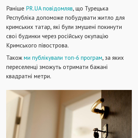
Раніше
PR.UA повідомляв
, що Турецька
Республіка допоможе побудувати житло для
кримських татар, які були змушені покинути
свої будинки через російську окупацію
Кримського півострова.
Також
ми публікували топ-6 програм
, за яких
переселенці зможуть отримати бажані
квадратні метри.