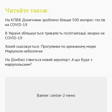
Читайте також:
На КПВВ Донеччини зроблено більше 500 експрес-тестів
на COVID-19
В Україні збільшується тривалість госпіталізації хворих на
COVID-19
Хокей скасовується: Прогулянки по крижаному морю
Маріуполя небезпечні
На Донбасі з'явиться новий аеропорт. А що буде з
маріупольским?