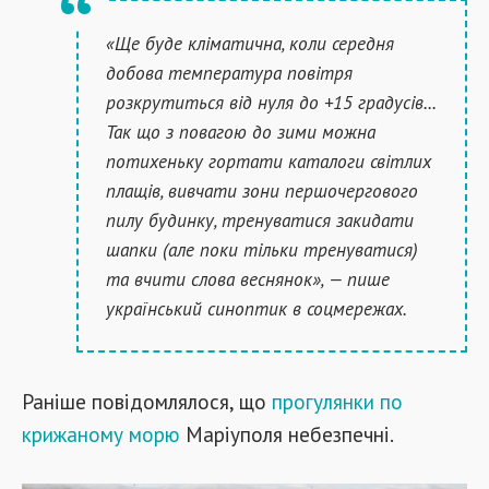
«Ще буде кліматична, коли середня
добова температура повітря
розкрутиться від нуля до +15 градусів...
Так що з повагою до зими можна
потихеньку гортати каталоги світлих
плащів, вивчати зони першочергового
пилу будинку, тренуватися закидати
шапки (але поки тільки тренуватися)
та вчити слова веснянок», — пише
український синоптик в соцмережах.
Раніше повідомлялося, що
прогулянки по
крижаному морю
Маріуполя небезпечні.