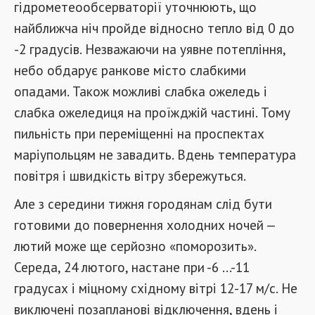
гідрометеообсерваторії уточнюють, що
найближча ніч пройде відносно тепло від 0 до
-2 градусів. Незважаючи на уявне потепління,
небо обдарує ранкове місто слабкими
опадами. Також можливі слабка ожеледь і
слабка ожеледиця на проїжджій частині. Тому
пильність при переміщенні на проспектах
маріупольцям не завадить. Вдень температура
повітря і швидкість вітру збережуться.
Але з середини тижня городянам слід бути
готовими до повернення холодних ночей —
лютий може ще серйозно «поморозить».
Середа, 24 лютого, настане при -6 ...-11
градусах і міцному східному вітрі 12-17 м/с. Не
виключені позапланові відключення, вдень і