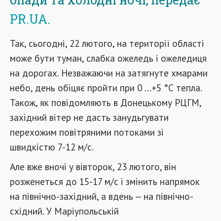
PR.UA
.
Так, сьогодні, 22 лютого, на території області
може бути туман, слабка ожеледь і ожеледиця
на дорогах. Незважаючи на затягнуте хмарами
небо, день обіцяє пройти при 0 ...+5 °С тепла.
Також, як повідомляють в Донецькому РЦГМ,
західний вітер не дасть занудьгувати
перехожим повітряними потоками зі
швидкістю 7-12 м/с.
Але вже вночі у вівторок, 23 лютого, він
розженеться до 15-17 м/с і змінить напрямок
на північно-західний, а вдень — на північно-
східний. У Маріупольській