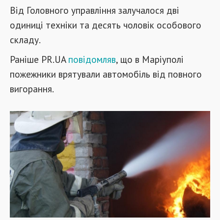
Від Головного управління залучалося дві
одиниці техніки та десять чоловік особового
складу.
Раніше PR.UA
повідомляв
, що в Маріуполі
пожежники врятували автомобіль від повного
вигорання.