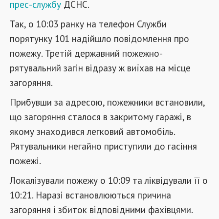
прес-службу
ДСНС.
Так, о 10:03 ранку на телефон Служби
порятунку 101 надійшло повідомлення про
пожежу. Третій державний пожежно-
рятувальний загін відразу ж виїхав на місце
загоряння.
Прибувши за адресою, пожежники встановили,
що загоряння сталося в закритому гаражі, в
якому знаходився легковий автомобіль.
Рятувальники негайно приступили до гасіння
пожежі.
Локалізували пожежу о 10:09 та ліквідували її о
10:21. Наразі встановлюються причина
загоряння і збиток відповідними фахівцями.