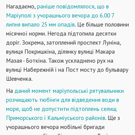
Нагадаємо,
раніше повідомлялося, що в
Маріуполі з учорашнього вечора до 6.00 7
липня випало 25 мм опадів
. Це більше половини
місячної норми. Негода підтопила десятки
доріг. Зокрема, затоплений проспект Луніна,
вулиця Покришкіна, ділянку вулиці Макара
Мазая - Боткіна. Також ускладнено рух на
вулиці Набережній і на Пост мосту до бульвару
Шевченка.
На
даний момент маріупольські рятувальники
розчищають тюбінги для відведення води в
море, щоб не допустити підтоплень селищ
Приморського і Кальміуського районів
. Ще з
учорашнього вечора мобільні бригади