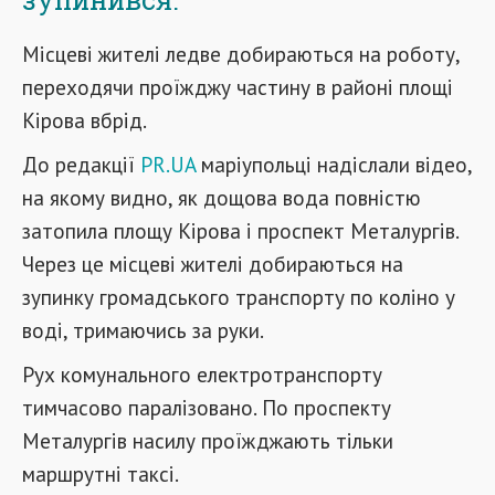
Місцеві жителі ледве добираються на роботу,
переходячи проїжджу частину в районі площі
Кірова вбрід.
До редакції
PR.UA
маріупольці надіслали відео,
на якому видно, як дощова вода повністю
затопила площу Кірова і проспект Металургів.
Через це місцеві жителі добираються на
зупинку громадського транспорту по коліно у
воді, тримаючись за руки.
Рух комунального електротранспорту
тимчасово паралізовано. По проспекту
Металургів насилу проїжджають тільки
маршрутні таксі.