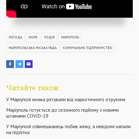
ПОГОДА
МОРЕ
ПОДІЯ
МАРІУПОЛЬ
МАРІУПОЛЬСЬКА МІСЬКА РАДА
КОМУНАЛЬНЕ ПІДПРИЄМСТВО
Читайте також:
У Маріуполі юнака рятували від наркотичного отруєння
Маріуполь готується до сезонного підйому з новими
штамами COVID-19
У Маріуполі співмешканець побив жінку, а невідомі напали
на підлітка